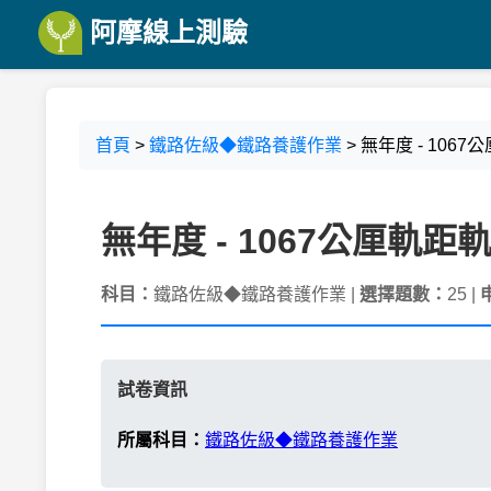
阿摩線上測驗
首頁
>
鐵路佐級◆鐵路養護作業
> 無年度 - 106
無年度 - 1067公厘軌距
科目：
鐵路佐級◆鐵路養護作業 |
選擇題數：
25 |
試卷資訊
所屬科目：
鐵路佐級◆鐵路養護作業