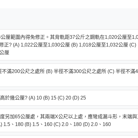
厘範圍內得免修正。其背軌距37公斤之鋼軌在1,020公厘至1,0
) 1,022公厘至1,030公厘 (B) 1,018公厘至1,032公厘 (C)
2公厘
滿200公尺之處所 (B) 半徑不滿300公尺之處所 (C) 半徑不滿4
A) 10 (B) 15 (C) 20 (D) 25
度另加65公厘處，其兩端X公尺以上處，應彎成漏斗形，末端與
0 (B) 1.5、160 (C) 2.0、180 (D) 2.0、160