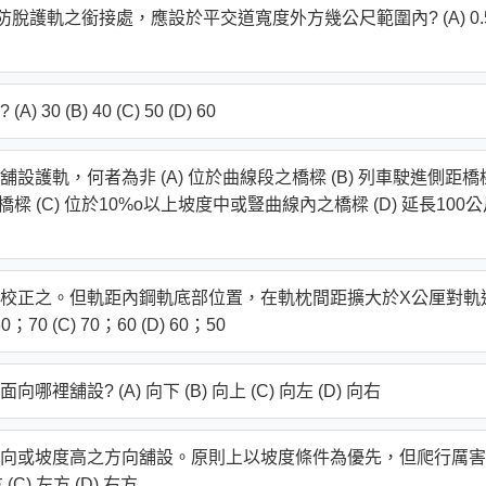
脫護軌之銜接處，應設於平交道寬度外方幾公尺範圍內? (A) 0.
B) 40 (C) 50 (D) 60
護軌，何者為非 (A) 位於曲線段之橋樑 (B) 列車駛進側距橋
 (C) 位於10%o以上坡度中或豎曲線內之橋樑 (D) 延長100公
校正之。但軌距內鋼軌底部位置，在軌枕間距擴大於X公厘對軌
70 (C) 70；60 (D) 60；50
? (A) 向下 (B) 向上 (C) 向左 (D) 向右
向或坡度高之方向舖設。原則上以坡度條件為優先，但爬行厲害
C) 左方 (D) 右方