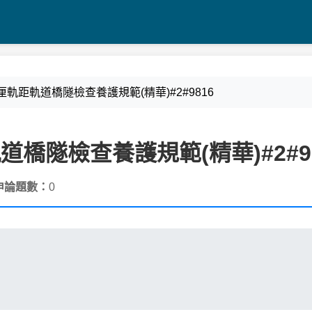
7公厘軌距軌道橋隧檢查養護規範(精華)#2#9816
軌道橋隧檢查養護規範(精華)#2#9
申論題數：
0