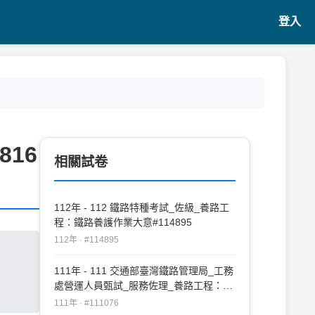
登入
816
相關試卷
112年 - 112 鐵路特種考試_佐級_養路工
程：鐵路養護作業大意#114895
112年 · #114895
111年 - 111 交通部臺灣鐵路管理局_工務
處營運人員甄試_服務佐理_養路工程：鐵
路工程及鐵路養護作業大意#111076
111年 · #111076