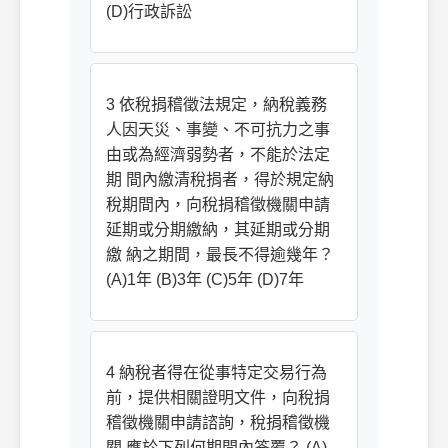
(D)行政訴訟
3 依稅捐稽徵法規定，納稅義務
人因天災、事變、不可抗力之事
由或為經濟弱勢者，不能於法定
期 間內繳清稅捐者，得於規定納
稅期間內，向稅捐稽徵機關申請
延期或分期繳納，其延期或分期
繳 納之期間，最長不得逾幾年？
(A)1年 (B)3年 (C)5年 (D)7年
4 納稅者得在從事特定交易行為
前，提供相關證明文件，向稅捐
稽徵機關申請諮詢，稅捐稽徵機
關 應於下列何期間內答覆？ (A)