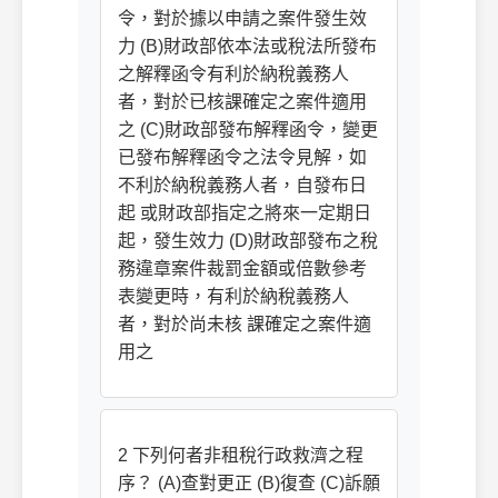
令，對於據以申請之案件發生效
力 (B)財政部依本法或稅法所發布
之解釋函令有利於納稅義務人
者，對於已核課確定之案件適用
之 (C)財政部發布解釋函令，變更
已發布解釋函令之法令見解，如
不利於納稅義務人者，自發布日
起 或財政部指定之將來一定期日
起，發生效力 (D)財政部發布之稅
務違章案件裁罰金額或倍數參考
表變更時，有利於納稅義務人
者，對於尚未核 課確定之案件適
用之
2 下列何者非租稅行政救濟之程
序？ (A)查對更正 (B)復查 (C)訴願