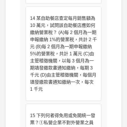
14 某自助餐店查定每月銷售額為
10 萬元，試問該自助餐店應如何
繳納營業稅？ (A)每 2 個月為一期
申報繳納 1%的營業税，共計 2 千
元 (B)每 2 個月為一期申報繳納
5%的營業稅，共計 1 萬元 (C)由
主管稽徵機關，以每 3 個月為一
期填發繳款書通知繳納，每期 3
千元 (D)由主管稽徵機關，每個月
填發繳款書通知繳納一次，每次
1 千元
15 下列何者得免用或免開統一發
票？①私營企業不對外營業之員