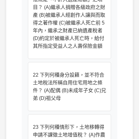
目？ (A)繼承人捐贈各級政府之財
產 (B)被繼承人經創作人讓與而取
得之著作權 (C)被繼承人死亡前 5
年內，繼承之財產已納遺產稅者
(D)約定於被繼承人死亡時，給付
其所指定受益人之人壽保險金額
22 下列何種身分設籍，並不符合
土地稅法所稱自用住宅用地之條
件？ (A)配偶 (B)未成年子女 (C)兄
弟 (D)祖父母
23 下列何種情形下，土地移轉得
申請不課徵土地增值稅？ (A)作農