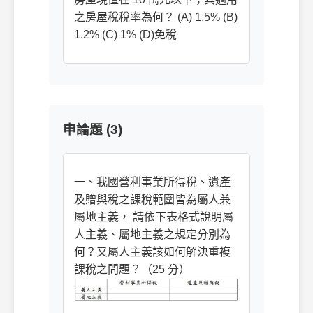
之房屋稅稅率為何？ (A) 1.5% (B)
1.2% (C) 1% (D)免稅
申論題 (3)
一、我國營利事業所得稅、遺產
及贈與稅之課稅範圍皆為屬人兼
屬地主義， 請依下表格式說明屬
人主義、屬地主義之規定分別為
何？又屬人主義該如何解決重複
課稅之問題？（25 分）