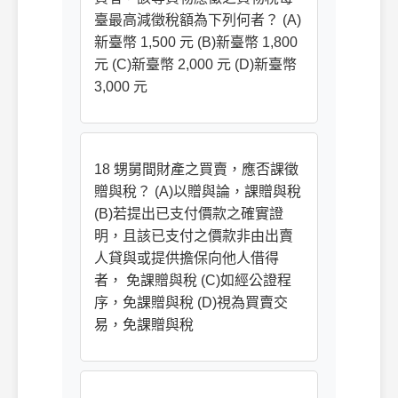
臺最高減徵稅額為下列何者？ (A)
新臺幣 1,500 元 (B)新臺幣 1,800
元 (C)新臺幣 2,000 元 (D)新臺幣
3,000 元
18 甥舅間財產之買賣，應否課徵
贈與稅？ (A)以贈與論，課贈與稅
(B)若提出已支付價款之確實證
明，且該已支付之價款非由出賣
人貸與或提供擔保向他人借得
者， 免課贈與稅 (C)如經公證程
序，免課贈與稅 (D)視為買賣交
易，免課贈與稅