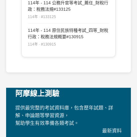
114年 - 114 公務升官等考試_薦任_財稅行
政：稅務法規#133125
114年 · #133125
114年 - 114 原住民族特種考試_四等_財稅
行政：稅務法規概要#130915
114年 · #130915
阿摩線上測驗
提供最完整的考試資料庫，包含歷年試題、詳
解、申論題等學習資源，
幫助學生有效準備各類考試。
最新資料