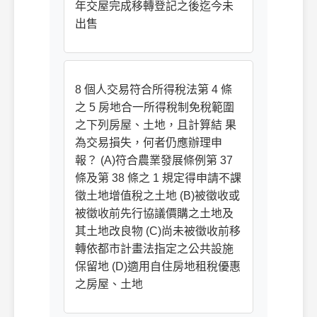
年交屋完成移轉登記之後迄今未
出售
8 個人交易符合所得稅法第 4 條
之 5 房地合一所得稅制免稅範圍
之下列房屋、土地，且計算結 果
為交易損失，何者仍應辦理申
報？ (A)符合農業發展條例第 37
條及第 38 條之 1 規定得申請不課
徵土地增值稅之土地 (B)被徵收或
被徵收前先行協議價購之土地及
其土地改良物 (C)尚未被徵收前移
轉依都市計畫法指定之公共設施
保留地 (D)適用自住房地租稅優惠
之房屋、土地