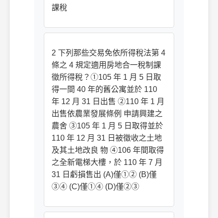
課稅
2 下列那些交易免依所得稅法第 4
條之 4 規定適用房地合一稅制課
徵所得稅？①105 年 1 月 5 日取
得一間 40 年的舊公寓並於 110
年 12 月 31 日出售 ②110 年 1 月
出售依農業發展條例 申請興建之
農舍 ③105 年 1 月 5 日取得並於
110 年 12 月 31 日被徵收之土地
及其土地改良 物 ④106 年間取得
之全新電梯大樓，於 110 年 7 月
31 日虧損售出 (A)僅①② (B)僅
③④ (C)僅①④ (D)僅②③