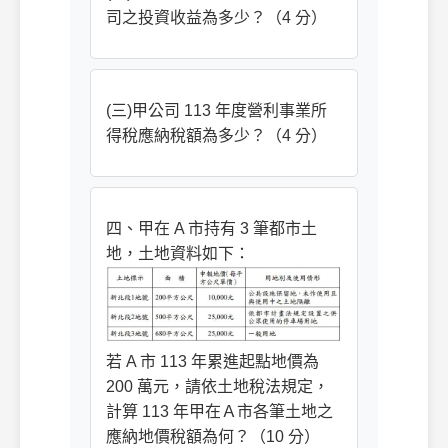
司之投資收益為多少？（4 分）
(三)甲公司 113 年度營利事業所
得稅應納稅額為多少？（4 分）
四、甲在 A 市持有 3 筆都市土
地，土地資料如下：
若 A 市 113 年累進起點地價為
200 萬元，請依土地稅法規定，
計算 113 年甲在Ａ市各筆土地之
應納地價稅額為何？（10 分）