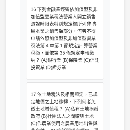
16 下列金融業經營依加值型及非
加值型營業稅法營業人開立銷售
憑證時限表特別規定欄所列非 專
屬本業之銷售額部分，何者不得
申請依照加值型及非加值型營業
稅法第 4 章第 1 節規定計 算營業
稅額，並依第 35 條規定申報繳
納？ (A)銀行業 (B)保險業 (C)信託
投資業 (D)證券業
17 依土地稅法及相關規定，已規
定地價之土地移轉，下列何者免
徵土地增值稅？ (A)私有土地捐贈
政府 (B)社團法人之間贈與土地
(C)作農業使用之農業用地出售與