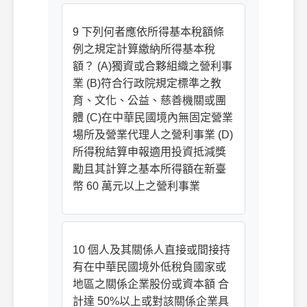
9 下列何者應依所得基本稅額條
例之規定計算繳納所得基本稅
額？ (A)獨資或合夥組織之營利事
業 (B)符合行政院規定標準之教
育、文化、公益、慈善機關或團
體 (C)在中華民國境內無固定營業
場所及營業代理人之營利事業 (D)
所得稅結算申報適用投資抵減獎
勵且其計算之基本所得額在新臺
幣 60 萬元以上之營利事業
10 個人及其關係人直接或間接持
有在中華民國境外低稅負國家或
地區之關係企業股份或資本額 合
計達 50%以上或對該關係企業具