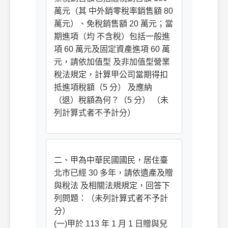
萬元（其 中外銷零稅率銷售額 80
萬元）、免稅銷售額 20 萬元；當
期進項（均 不含稅）包括一般進
項 60 萬元及固定資產進項 60 萬
元，請依加值型 及非加值型營業
稅法規定，計算甲公司當期得扣
抵進項稅額（5 分） 及應納
（退）稅額為何？（5 分） （未
列計算式者不予計分）
二、甲為中華民國國民，居住臺
北市已經 30 多年，請依遺產及贈
與稅法 及相關法規規定，回答下
列問題：（未列計算式者不予計
分）
(一)甲於 113 年 1 月 1 日贈與兒