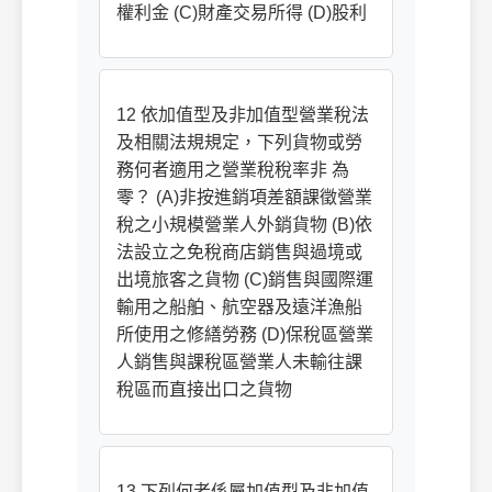
權利金 (C)財產交易所得 (D)股利
12 依加值型及非加值型營業稅法
及相關法規規定，下列貨物或勞
務何者適用之營業稅稅率非 為
零？ (A)非按進銷項差額課徵營業
稅之小規模營業人外銷貨物 (B)依
法設立之免稅商店銷售與過境或
出境旅客之貨物 (C)銷售與國際運
輸用之船舶、航空器及遠洋漁船
所使用之修繕勞務 (D)保稅區營業
人銷售與課稅區營業人未輸往課
稅區而直接出口之貨物
13 下列何者係屬加值型及非加值