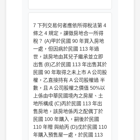
7 下列交易何者應依所得稅法第 4
條之 4 規定，課徵房地合一所得
稅？ (A)甲於民國 90 年買入房地
一處，但因病於民國 113 年過
世，該房地由其兒子繼承並立即
出售 (B)乙於民國 113 年出售其於
民國 90 年取得之未上市 A 公司股
權，乙直接持有 A 公司股權過 半
數，且 A 公司股權之價值 50%以
上係由中華民國境內之房屋、土
地所構成 (C)丙於民國 113 年出
售房地，該房地係丙之配偶丁於
民國 100 年購入，嗣後於民國
110 年贈 與給丙 (D)戊於民國 110
年購入預售屋一處，於民國 113