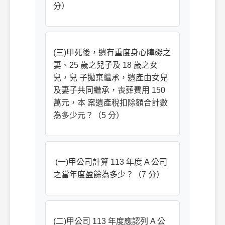
分）
(三)甲死後，遺有重度身心障礙之
妻、25 歲之兒子及 18 歲之女
兒，兒 子拋棄繼承，遺產由女兒
及妻子共同繼承，喪葬費用 150
萬元，本 案遺產稅扣除額合計數
為多少元？（5 分）
(一)甲公司計算 113 年度 A 公司
之當年度盈餘為多少？（7 分）
(二)甲公司 113 年度應認列 A 公