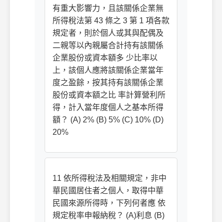
有重大影響力，且該關係企業無
所得稅法第 43 條之 3 第 1 項各款
規定者，則於個人或其與配偶及
二親等以內親屬合計持有該關係
企業股份或資本額多 少比率以
上，該個人應將該關係企業當年
度之盈餘，按其持有該關係企業
股份或資本額之比 率計算營利所
得，計入當年度個人之基本所得
額？ (A) 2% (B) 5% (C) 10% (D)
20%
11 依所得稅法及相關規定，非中
華民國居住者之個人，取得中華
民國來源所得時，下列何者應 依
規定稅率申報納稅？ (A)利息 (B)