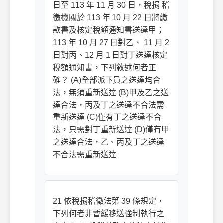
日至 113 年 11 月 30 日，稅捐 稽
徵機關於 113 年 10 月 22 日將繳
款書及核定稅額通知書送達甲；
113 年 10 月 27 日對乙、 11 月 2
日對丙、12 月 1 日對丁送達核定
稅額通知書，下列敘述何者正
確？ (A)全部派下員之送達均合
法，無須重新送達 (B)甲及乙之送
達合法，丙及丁之送達不合法需
重新送達 (C)僅有丁之送達不合
法，只需對丁重新送達 (D)僅有甲
之送達合法，乙、丙及丁之送達
不合法需重新送達
21 依稅捐稽徵法第 39 條規定，
下列何者非暫緩移送強制執行之