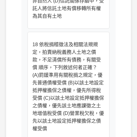
非自然人 (D)信託關係存續中，受
託人將信託土地有償移轉所有權
為其自有土地
18 依稅捐稽徵法及相關法規規
定，拍賣納稅義務人土地之價
款，不足清償所有債務，有關受
償 順序，下列敘述何者正確？
(A)罰鍰準用有關稅捐之規定，優
先普通債權受償 (B)以該土地設定
抵押權擔保之債權，優先所得稅
受償 (C)以該土地設定抵押權擔保
之債權，優先該土地應課徵之土
地增值稅受償 (D)營業稅欠稅，優
先以該土地設定抵押權擔保之債
權受償