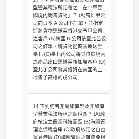
型營業稅法所定義之「在中華民
國境內銷售貨物」？ (A)高雄甲公
司向日本 A 公司下訂單，並指定
逕將貨物運送至香港交予甲公司
之客戶 (B)韓國 B 公司依臺北乙公
司之訂單，將貨物從韓國運送至
臺北 (C)臺北丙公司將其位於境內
之產品出口運送至新加坡客戶 (D)
臺北丁公司將其投資在美國的土
地售予高雄的戊公司
14 下列何者非屬加值型及非加值
型營業稅法所稱之保稅區？ (A)政
府核定之農業科技園區 (B)海關管
理之保稅倉庫 (C)政府核定之自由
貿易港區 (D)海關管理之離島免稅