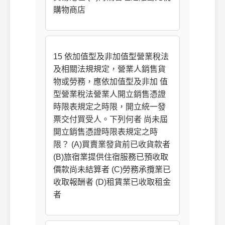
購物商店
15 依加值型及非加值型營業稅法
及相關法規規定，營業人銷售貨
物或勞務，應依加值型及非加 值
型營業稅法營業人開立銷售憑證
時限表規定之時限，開立統一發
票交付買受人。下列何者 尚未屆
開立銷售憑證時限表規定之時
限？ (A)買賣業發貨前已收貨款者
(B)旅宿業提供住宿服務已預收取
價款尚未結算者 (C)勞務承攬業已
收取報酬者 (D)租賃業已收取租金
者