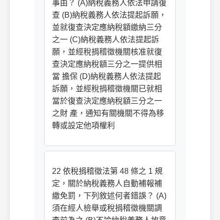
事由？ (A)納稅義務人依法申請復
查 (B)納稅義務人依法提起訴願，
並就復查決定應納稅額繳納三分
之一 (C)納稅義務人依法提起訴
願，並經稅捐稽徵機關核准就復
查決定應納稅額三分之一提供相
當 擔保 (D)納稅義務人依法提起
訴願，並經稅捐稽徵機關已就相
當於復查決定應納稅額三分之一
之財 產，通知有關機關不得為移
轉或設定他項權利
22 依稅捐稽徵法第 48 條之 1 規
定，關於納稅義務人自動補報補
繳免罰，下列敘述何者錯誤？ (A)
須在經人檢舉或稅捐稽徵機關調