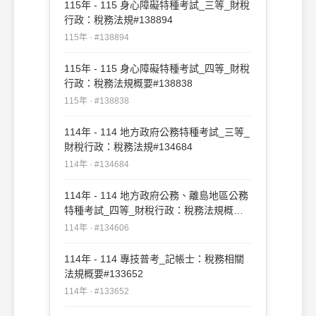
115年 - 115 身心障礙特種考試_三等_財稅
行政：稅務法規#138894
115年 · #138894
115年 - 115 身心障礙特種考試_四等_財稅
行政：稅務法規概要#138838
115年 · #138838
114年 - 114 地方政府公務特種考試_三等_
財稅行政：稅務法規#134684
114年 · #134684
114年 - 114 地方政府公務、離島地區公務
特種考試_四等_財稅行政：稅務法規概要
#134606
114年 · #134606
114年 - 114 專技普考_記帳士：稅務相關
法規概要#133652
114年 · #133652