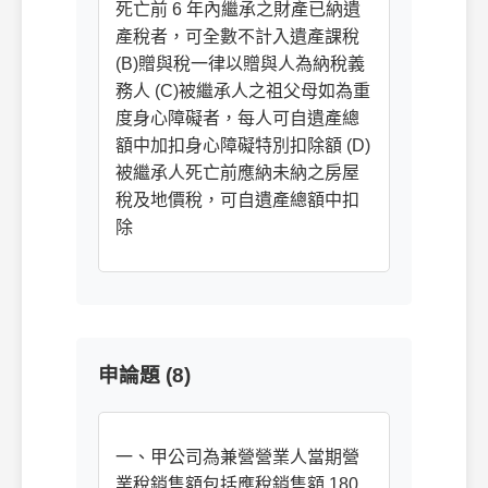
死亡前 6 年內繼承之財產已納遺
產稅者，可全數不計入遺產課稅
(B)贈與稅一律以贈與人為納稅義
務人 (C)被繼承人之祖父母如為重
度身心障礙者，每人可自遺產總
額中加扣身心障礙特別扣除額 (D)
被繼承人死亡前應納未納之房屋
稅及地價稅，可自遺產總額中扣
除
申論題 (8)
一、甲公司為兼營營業人當期營
業稅銷售額包括應稅銷售額 180