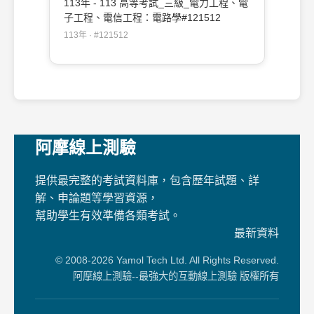
113年 - 113 高等考試_三級_電力工程、電
子工程、電信工程：電路學#121512
113年 · #121512
阿摩線上測驗
提供最完整的考試資料庫，包含歷年試題、詳
解、申論題等學習資源，
幫助學生有效準備各類考試。
最新資料
© 2008-2026 Yamol Tech Ltd. All Rights Reserved.
阿摩線上測驗--最強大的互動線上測驗 版權所有