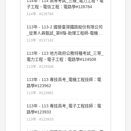
114年 - 114 高等考試_三級_電力工程、電
子工程、電信工程：電路學#128784
114年 · #128784
113年 - 113-2 國營臺灣鐵路股份有限公司
_從業人員甄試_第8階-助理工程師-電機：
電路學#137142
113年 · #137142
113年 - 113 地方政府公務特種考試_三等_
電力工程、電子工程：電路學#124508
113年 · #124508
113年 - 113 專技高考_電機工程技師：電
路學#123962
113年 · #123962
113年 - 113 專技高考_電子工程技師：電
路學#123933
113年 · #123933