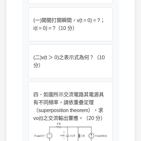
(一)開關打開瞬間，v(t = 0) = ?；
i(t = 0) = ?（10 分）
(二)v(t ＞ 0)之表示式為何？（10
分）
四、如圖所示交流電路其電源具
有不同頻率，請依重疊定理
（superposition theorem），求
vo(t)之交流輸出響應。（20 分）