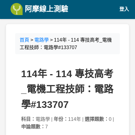
阿摩線上測驗
登入
首頁
>
電路學
> 114年 - 114 專技高考_電機
工程技師：電路學#133707
114年 - 114 專技高考
_電機工程技師：電路
學#133707
科目：
電路學 |
年份：
114年 |
選擇題數：
0 |
申論題數：
7