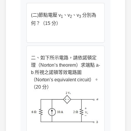
(二)節點電壓 v
、v
、v
分別為
1
2
3
何？（15 分）
二、如下所示電路，請依諾頓定
理（Norton’s theorem）求端點 a-
b 所視之諾頓等效電路圖
（Norton’s equivalent circuit）。
（20 分）