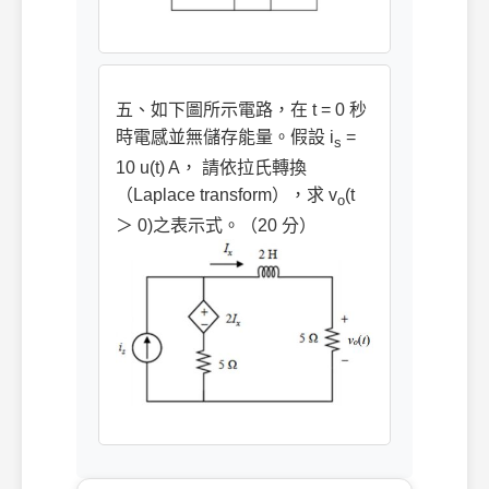
五、如下圖所示電路，在 t = 0 秒
時電感並無儲存能量。假設 i
=
s
10 u(t) A， 請依拉氏轉換
（Laplace transform），求 v
(t
o
＞ 0)之表示式。（20 分）