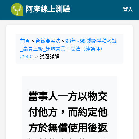
阿摩線上測驗
登入
首頁
>
台鐵◆民法
>
98年 - 98 鐵路特種考試
_高員三級_運輸營業：民法（純選擇）
#5401
> 試題詳解
當事人一方以物交
付他方，而約定他
方於無償使用後返