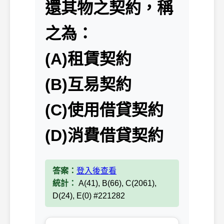
還其物之契約，稱
之為：
(A)租賃契約
(B)互易契約
(C)使用借貸契約
(D)消費借貸契約
答案：
登入後查看
統計：
A(41), B(66), C(2061),
D(24), E(0) #221282