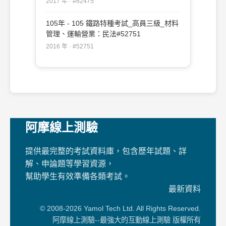
2017 年 · #62475
105年 - 105 鐵路特種考試_高員三級_材料
管理、運輸營業：民法#52751
2016 年 · #52751
阿摩線上測驗
提供最完整的考試資料庫，包含歷年試題、詳
解、申論題等學習資源，
幫助學生有效準備各類考試。
最新資料
© 2008-2026 Yamol Tech Ltd. All Rights Reserved.
阿摩線上測驗--最強大的互動線上測驗 版權所有