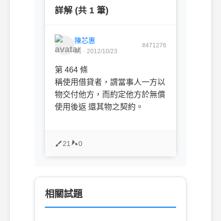
詳解 (共 1 筆)
陳芯惠
#471276
B1 · 2012/10/23
第 464 條
稱使用借貸者，謂當事人一方以
物交付他方，而約定他方於無償
使用後返 還其物之契約。
21
0
相關試題