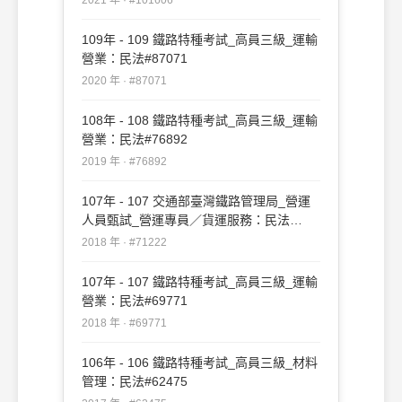
109年 - 109 鐵路特種考試_高員三級_運輸
營業：民法#87071
2020 年 · #87071
108年 - 108 鐵路特種考試_高員三級_運輸
營業：民法#76892
2019 年 · #76892
107年 - 107 交通部臺灣鐵路管理局_營運
人員甄試_營運專員／貨運服務：民法
#71222
2018 年 · #71222
107年 - 107 鐵路特種考試_高員三級_運輸
營業：民法#69771
2018 年 · #69771
106年 - 106 鐵路特種考試_高員三級_材料
管理：民法#62475