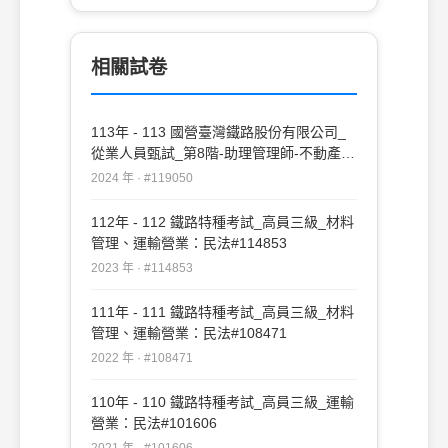
相關試卷
113年 - 113 國營臺灣鐵路股份有限公司_
從業人員甄試_第8階-助理管理師-不動產經
營、法務：民法#119050
2024 年 · #119050
112年 - 112 鐵路特種考試_高員三級_材料
管理、運輸營業：民法#114853
2023 年 · #114853
111年 - 111 鐵路特種考試_高員三級_材料
管理、運輸營業：民法#108471
2022 年 · #108471
110年 - 110 鐵路特種考試_高員三級_運輸
營業：民法#101606
2021 年 · #101606