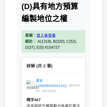
(D)具有地方預算
編製地位之權
答案：
登入後查看
統計：
A(1318), B(320), C(52),
D(37), E(0) #154727
詳解 (共 2 筆)
摩友
(100006036041431)
#909251
B2 · 2014/09/11
釋字467
中央與地方權限劃分係基於憲法