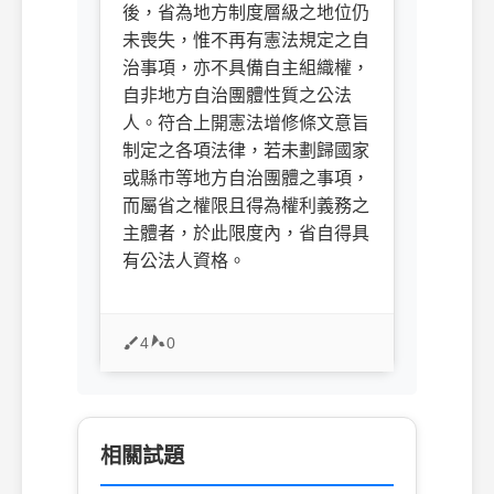
後，省為地方制度層級之地位仍
未喪失，惟不再有憲法規定之自
治事項，亦不具備自主組織權，
自非地方自治團體性質之公法
人。符合上開憲法增修條文意旨
制定之各項法律，若未劃歸國家
或縣市等地方自治團體之事項，
而屬省之權限且得為權利義務之
主體者，於此限度內，省自得具
有公法人資格。
4
0
相關試題