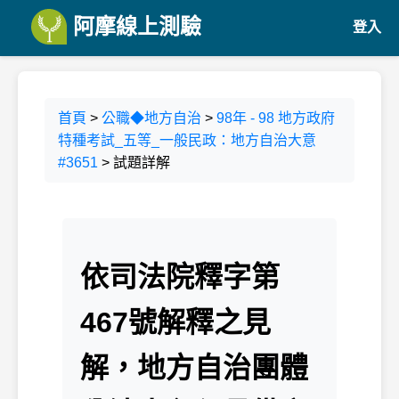
阿摩線上測驗
登入
首頁
>
公職◆地方自治
>
98年 - 98 地方政府
特種考試_五等_一般民政：地方自治大意
#3651
> 試題詳解
依司法院釋字第
467號解釋之見
解，地方自治團體