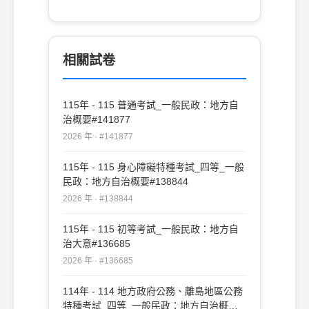
起訴訟(C)人民須先經過陳情之程序(D)須有
法律特別規定
相關試卷
115年 - 115 普通考試_一般民政：地方自
治概要#141877
2026 年 · #141877
115年 - 115 身心障礙特種考試_四等_一般
民政：地方自治概要#138844
2026 年 · #138844
115年 - 115 初等考試_一般民政：地方自
治大意#136685
2026 年 · #136685
114年 - 114 地方政府公務、離島地區公務
特種考試_四等_一般民政：地方自治概要