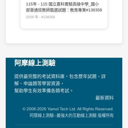
115年 - 115 國立嘉科實驗高級中學_國小
部普通班教師甄選試題：教育專業#138358
2026 年 · #138358
阿摩線上測驗
提供最完整的考試資料庫，包含歷年試題、詳
解、申論題等學習資源，
幫助學生有效準備各類考試。
最新資料
© 2008-2026 Yamol Tech Ltd. All Rights Reserved.
阿摩線上測驗--最強大的互動線上測驗 版權所有