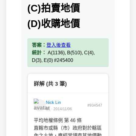
(C)拍賣地價
(D)收購地價
答案：
登入後查看
統計：
A(1136), B(510), C(4),
D(3), E(0) #245400
詳解 (共 3 筆)
Nick Lin
#934547
B1 · 2014/11/06
平均地權條例 第 46 條
直轄市或縣（市）政府對於轄區
內之土地，應經常調查其地價動