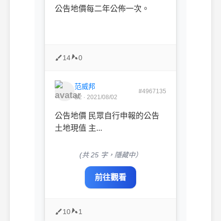
公告地價每二年公佈一次。
14
0
范威邦
#4967135
B2 · 2021/08/02
公告地價 民眾自行申報的公告
土地現值 主...
(共 25 字，隱藏中）
前往觀看
10
1