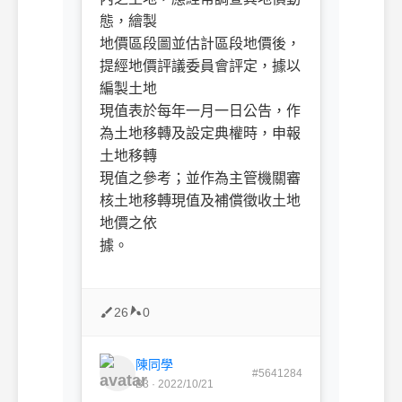
態，繪製
地價區段圖並估計區段地價後，
提經地價評議委員會評定，據以
編製土地
現值表於每年一月一日公告，作
為土地移轉及設定典權時，申報
土地移轉
現值之參考；並作為主管機關審
核土地移轉現值及補償徵收土地
地價之依
據。
26
0
陳同學
#5641284
B3 · 2022/10/21