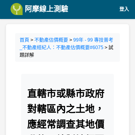
阿摩線上測驗
登入
首頁
>
不動產估價概要
>
99年 - 99 專技普考
_不動產經紀人：不動產估價概要#6075
> 試
題詳解
直轄市或縣市政府
對轄區內之土地，
應經常調查其地價