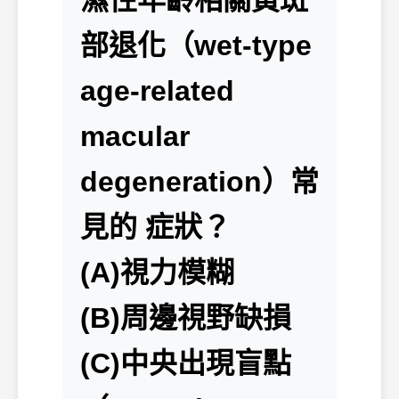
濕性年齡相關黃斑
部退化（wet-type
age-related
macular
degeneration）常
見的 症狀？
(A)視力模糊
(B)周邊視野缺損
(C)中央出現盲點