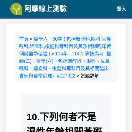
阿摩線上測驗
登入
首頁
>
醫學六：80題 ( 包括麻醉科,眼科,耳鼻
喉科,婦產科,復健科等科目及其及相關臨床實
例與醫學倫理 )
>
114年 - 114-2 專技高考_醫
師(二)：醫學(六)（包括麻醉科、眼科、耳鼻
喉科、婦產科、復健科等科目及其相關臨床
實例與醫學倫理）#127922
> 試題詳解
10.下列何者不是