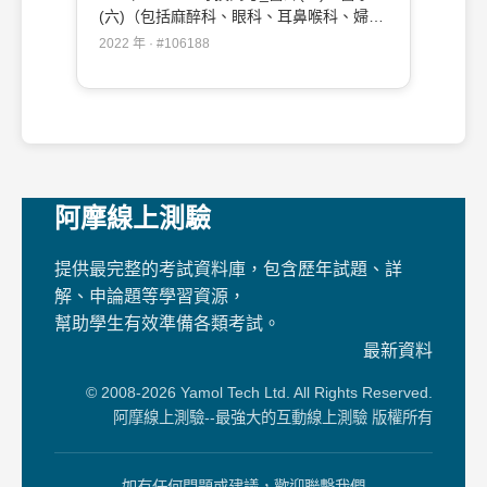
(六)（包括麻醉科、眼科、耳鼻喉科、婦產
科、復健科等科目及其相關臨床實例與醫學
2022 年 · #106188
倫理）#106188
阿摩線上測驗
提供最完整的考試資料庫，包含歷年試題、詳
解、申論題等學習資源，
幫助學生有效準備各類考試。
最新資料
© 2008-2026 Yamol Tech Ltd. All Rights Reserved.
阿摩線上測驗--最強大的互動線上測驗 版權所有