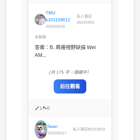
TMU
私人筆記
b101109012
#8245950
2026/06/16
未解鎖
答案：B. 周邊視野缺損 Wet
AM...
(共 175 字，隱藏中）
前往觀看
1
0
Sean
私人筆記#8253855
2026/06/17