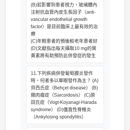
(B)若影響到患者視力，玻璃體內
注射抗血管內皮生長因子（anti-
vascular endothelial growth
factor）是目前臨床上最有效的治
療
(C)年輕患者的預後較老年患者好
(D)文獻指出每天攝取10 mg的葉
黃素將有助預防此併發症的發生
11.下列疾病併發葡萄膜炎發作
時，何者多以單眼發作為主？ (A)
貝西氏症（Behçet disease） (B)
類肉瘤症（Sarcoidosis） (C)原
田氏症（Vogt-Koyanagi-Harada
syndrome） (D)僵直性脊椎炎
（Ankylosing spondylitis）