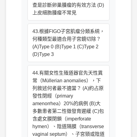
查是診斷卵巢腫瘤的有效方法 (D)
上皮細胞腫瘤不常見
43.根據FIGO子宮肌瘤分類系統，
何種類型最適合用子宮鏡切除？
(A)Type 0 (B)Type 1 (C)Type 2
(D)Type 3
44.有關女性生殖道器官先天性異
常（Müllerian anomalies），下
列敘述何者最不適當？ (A)約占原
發性閉經（primary
amenorrhea）20%的病例 (B)大
多數患者第二性徵發育遲緩 (C)包
含處女膜閉鎖（imperforate
hymen）、陰道隔膜（transverse
vaginal septum）、子宮頸或陰道