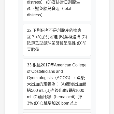
distress） (D)安排當日剖腹生
產，避免胎兒窘迫（fetal
distress）
32.下列何者不是剖腹產的適應
症？ (A)胎兒窘迫 (B)產程遲滯 (C)
陰道乙型鏈球菌篩檢呈陽性 (D)前
置胎盤
33.根據2017年American College
of Obstetricians and
Gynecologists（ACOG），產後
大出血的定義為： (A)產後出血超
過500 mL (B)產後出血超過1000
mL (C)血比容（hematocrit）掉
3% (D)心跳增加20 bpm以上