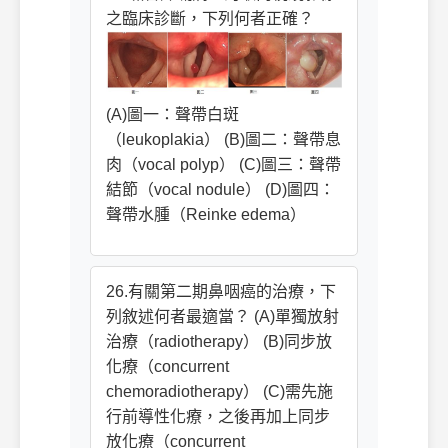
之臨床診斷，下列何者正確？
(A)圖一：聲帶白斑
（leukoplakia） (B)圖二：聲帶息
肉（vocal polyp） (C)圖三：聲帶
結節（vocal nodule） (D)圖四：
聲帶水腫（Reinke edema）
26.有關第二期鼻咽癌的治療，下
列敘述何者最適當？ (A)單獨放射
治療（radiotherapy） (B)同步放
化療（concurrent
chemoradiotherapy） (C)需先施
行前導性化療，之後再加上同步
放化療（concurrent