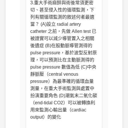
3.重大手術麻醉與術後常須更密
切、甚至侵入性的循環監測，下
列有關循環監測的敘述何者最適
當？ (A)設立 radial artery
catheter 之前，先做 Allen test 已
被證實可以減少導管置入之相關
後遺症 (B)在股動脈導管測得的
pulse pressure，基於波型反射原
理，可以預測比在主動脈測得的
pulse pressure 數值為低 (C)中央
靜脈壓（central venous
pressure）為最準確的循環血量
測量，在重大手術監測與處置中
扮演重要角色 (D)潮氣末二氧化碳
（end-tidal CO2）可以被轉換利
用來監測心輸出量（cardiac
output）的變化