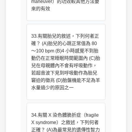
maneuver）的功效較其他方法要
來的有效
33.有關胎兒的敘述，下列何者正
確？ (A)胎兒的心跳正常值為 80
～100 bpm (B)4 小時感覺不到胎
動仍在正常睡眠時間範圍內 (C)胎
兒在母親體內不會有呼吸動作，
若超音波下見到呼吸動作為胎兒
窘迫的徵兆 (D)胎盤機能不足為羊
水量過少的原因之一
34.有關 X 染色體脆折症（fragile
X syndrome）之敘述，下列何者
正確？ (A)為最常見的遺傳性智力