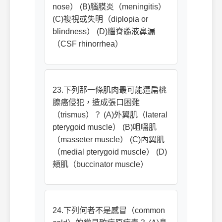
nose） (B)腦膜炎（meningitis）
(C)複視或失明（diplopia or
blindness） (D)腦脊髓液鼻漏
（CSF rhinorrhea）
23.下列那一條肌肉最可能遭扁桃
腺癌侵犯，造成張口困難
（trismus）？ (A)外翼肌（lateral
pterygoid muscle） (B)咀嚼肌
（masseter muscle） (C)內翼肌
（medial pterygoid muscle） (D)
頰肌（buccinator muscle）
24.下列何者不是感冒（common