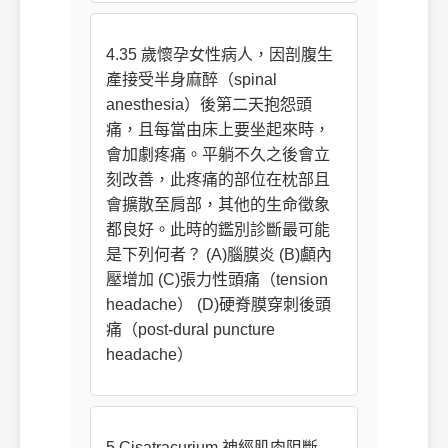
4.35 歲懷孕女性病人，因剖腹生
產接受半身麻醉（spinal
anesthesia）後第二天抱怨頭
痛，且每當由床上要坐起來時，
會加劇疼痛。平躺不久之後會立
刻改善，此疼痛的部位在枕部且
會擴散至肩部，其他的生命徵象
都良好。此時的鑑別診斷最可能
是下列何者？ (A)腦膜炎 (B)顱內
壓增加 (C)張力性頭痛（tension
headache） (D)硬脊膜穿刺後頭
痛（post-dural puncture
headache）
5.Cisatracurium 神經肌肉阻斷