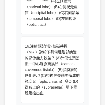
(A)左側頂葉
（parietal lobe） (B)右側視覺皮
質（occipital lobe） (C)右側顳葉
（temporal lobe） (D)左側視束
（optic tract）
16.注射顯影劑的核磁共振
（MRI）對於下列何種腦部病變
的顯像能力較差？ (A)外傷性頸動
脈－中心靜脈竇瘻管（carotid-
cavernous fistula） (B)腦膜瘤的
鈣化表現 (C)視神經脊髓炎造成的
視交叉（optic chiasm）發炎 (D)
蝶鞍上的（suprasellar）腦下垂
體腫瘤出血