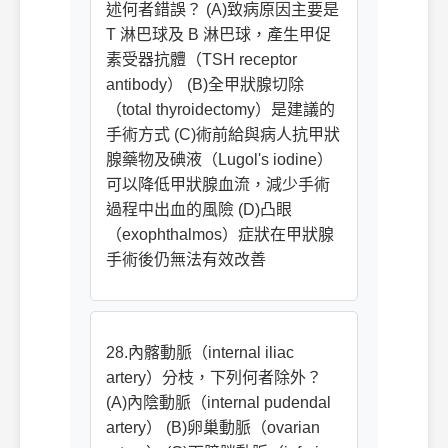
述何者錯誤？ (A)致病原因主要是
T 淋巴球及 B 淋巴球，產生甲促
素受器抗體（TSH receptor
antibody） (B)全甲狀腺切除
（total thyroidectomy）是建議的
手術方式 (C)術前給與病人抗甲狀
腺藥物及碘液（Lugol's iodine）
可以降低甲狀腺血流，減少手術
過程中出血的風險 (D)凸眼
（exophthalmos）症狀在甲狀腺
手術後仍無法有效改善
28.內髂動脈（internal iliac
artery）分枝，下列何者除外？
(A)內陰動脈（internal pudendal
artery） (B)卵巢動脈（ovarian