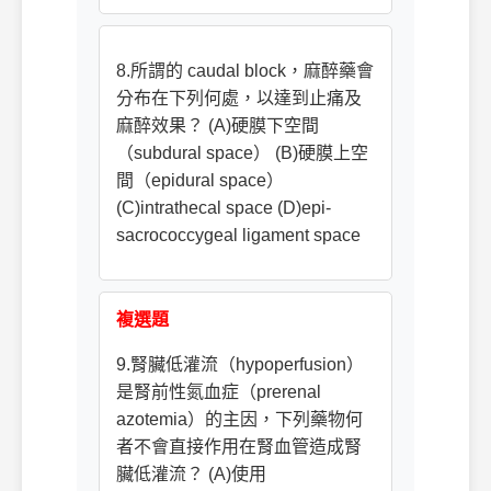
8.所謂的 caudal block，麻醉藥會
分布在下列何處，以達到止痛及
麻醉效果？ (A)硬膜下空間
（subdural space） (B)硬膜上空
間（epidural space）
(C)intrathecal space (D)epi-
sacrococcygeal ligament space
複選題
9.腎臟低灌流（hypoperfusion）
是腎前性氮血症（prerenal
azotemia）的主因，下列藥物何
者不會直接作用在腎血管造成腎
臟低灌流？ (A)使用