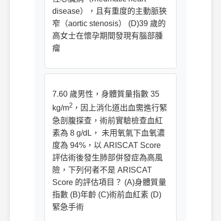
disease），且有重度的主動脈狹
窄（aortic stenosis） (D)39 歲的
高女士在懷孕期間發現有腦部腫
瘤
7.60 歲男性，身體質量指數 35
2
kg/m
，因上消化道出血需進行緊
急剖腹探查，術前實驗檢查血紅
素為 8 g/dL， 未用氧氣下血氧濃
度為 94%，以 ARISCAT Score
評估術後發生肺部併發症為高風
險，下列何者不是 ARISCAT
Score 的評估項目？ (A)身體質量
指數 (B)年齡 (C)術前血紅素 (D)
緊急手術