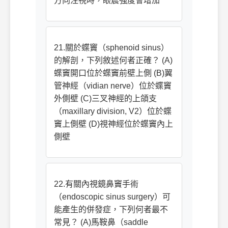
方向注視時，眼震強度會增加
21.關於蝶竇（sphenoid sinus）
的解剖，下列敘述何者正確？ (A)
蝶竇開口位於蝶竇前壁上側 (B)翼
管神經（vidian nerve）位於蝶竇
外側壁 (C)三叉神經的上頜支
（maxillary division, V2）位於蝶
竇上側壁 (D)視神經位於蝶竇內上
側壁
22.有關內視鏡鼻竇手術
（endoscopic sinus surgery）可
能產生的併發症，下列何者最不
常見？ (A)馬鞍鼻（saddle