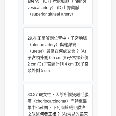
artery） (C)下膀胱動脈（inferior
vesical artery） (D)上臀動脈
（superior gluteal artery）
29.在正常解剖位置中，子宮動脈
（uterine artery）與輸尿管
（ureter）最常在何處交會？ (A)
子宮頸外側 0.5 cm (B)子宮頸外側
2 cm (C)子宮頸外側 4 cm (D)子宮
頸外側 5 cm
30.37 歲女性，因診所懷疑絨毛膜
癌（choriocarcinoma）而轉至醫
學中心就醫，下列關於絨毛膜癌
之敘述何者正確？ (A)常見的臨床