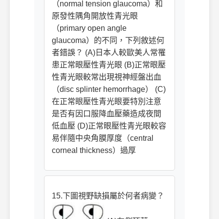
（normal tension glaucoma）和
原發性隅角開放性青光眼
（primary open angle
glaucoma）的不同，下列敘述何
者錯誤？ (A)日本人較歐美人常罹
患正常眼壓性青光眼 (B)正常眼壓
性青光眼較常出現視神經盤出血
（disc splinter hemorrhage） (C)
在正常眼壓性青光眼要特別注意
是否有因口服降血壓藥造成夜間
低血壓 (D)正常眼壓性青光眼較容
易伴隨中央角膜厚度（central
corneal thickness）過厚
15.下圖視野缺損屬於何者病變？