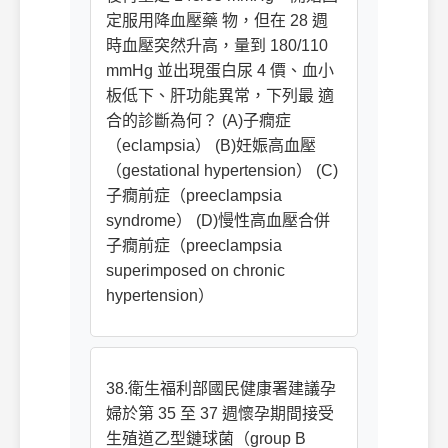
定服用降血壓藥 物，但在 28 週
時血壓突然升高，量到 180/110
mmHg 並出現蛋白尿 4 價、血小
板低下、肝功能異常，下列最 適
合的診斷為何？ (A)子癇症
（eclampsia） (B)妊娠高血壓
（gestational hypertension） (C)
子癇前症（preeclampsia
syndrome） (D)慢性高血壓合併
子癇前症（preeclampsia
superimposed on chronic
hypertension）
38.衛生福利部國民健康署建議孕
婦於第 35 至 37 週懷孕期間接受
生殖道乙型鏈球菌（group B