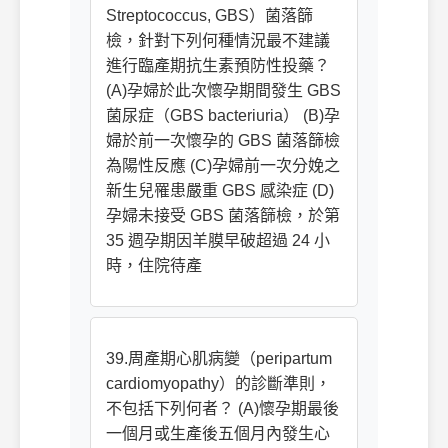
Streptococcus, GBS）菌落篩
檢，針對下列何種情況最不建議
進行臨產期抗生素預防性投藥？
(A)孕婦於此次懷孕期間發生 GBS
菌尿症（GBS bacteriuria） (B)孕
婦於前一次懷孕的 GBS 菌落篩檢
為陽性反應 (C)孕婦前一次分娩之
新生兒罹患嚴重 GBS 感染症 (D)
孕婦未接受 GBS 菌落篩檢，於第
35 週孕期因羊膜早破超過 24 小
時，住院待產
39.周產期心肌病變（peripartum
cardiomyopathy）的診斷準則，
不包括下列何者？ (A)懷孕期最後
一個月或生產後五個月內發生心