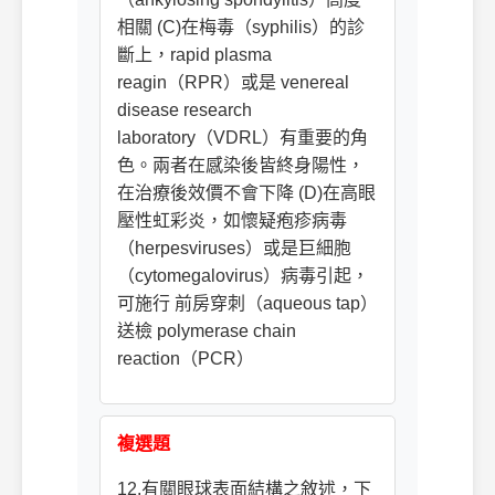
相關 (C)在梅毒（syphilis）的診
斷上，rapid plasma
reagin（RPR）或是 venereal
disease research
laboratory（VDRL）有重要的角
色。兩者在感染後皆終身陽性，
在治療後效價不會下降 (D)在高眼
壓性虹彩炎，如懷疑疱疹病毒
（herpesviruses）或是巨細胞
（cytomegalovirus）病毒引起，
可施行 前房穿刺（aqueous tap）
送檢 polymerase chain
reaction（PCR）
複選題
12.有關眼球表面結構之敘述，下