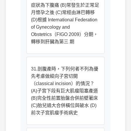
症狀為下腹痛 (B)常發生於正常足
月懷孕之後 (C)常經由淋巴轉移
(D)根據 International Federation
of Gynecology and
Obstetrics（FIGO 2009）分期，
轉移到肝臟為第三 期
31.剖腹產時，下列何者不列為優
先考慮做縱向子宮切開
（classical incision）的情況？
(A)子宮下段有巨大肌瘤阻塞產道
(B)完全性前置胎盤合併前壁著床
(C)胎兒過大合併橫位與破水 (D)
前次子宮肌瘤手術病史