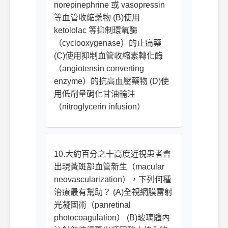
norepinephrine 或 vasopressin
等血管收縮藥物 (B)使用
ketololac 等抑制環氧酶
（cyclooxygenase）的止痛藥
(C)使用抑制血管收縮素轉化酶
（angiotensin converting
enzyme）的抗高血壓藥物 (D)使
用低劑量硝化甘油輸注
（nitroglycerin infusion）
10.大約百分之十高度近視患者會
出現黃斑部血管新生（macular
neovascularization），下列何種
治療最有幫助？ (A)全視網膜雷射
光凝固術（panretinal
photocoagulation） (B)玻璃體內