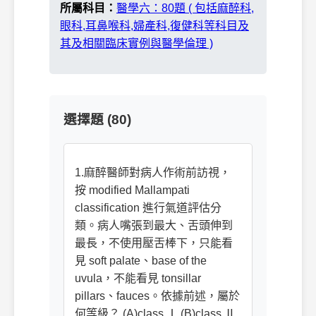
所屬科目：
醫學六：80題 ( 包括麻醉科,
眼科,耳鼻喉科,婦產科,復健科等科目及
其及相關臨床實例與醫學倫理 )
選擇題 (80)
1.麻醉醫師對病人作術前訪視，
按 modified Mallampati
classification 進行氣道評估分
類。病人嘴張到最大、舌頭伸到
最長，不使用壓舌棒下，只能看
見 soft palate、base of the
uvula，不能看見 tonsillar
pillars、fauces。依據前述，屬於
何等級？ (A)class Ⅰ (B)class Ⅱ