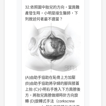
32.依照圖中胎兒的方向，當肩難
產發生時，小明是接生醫師，下
列敘述何者最不適當？
(A)由助手協助在恥骨上方加壓
(B)由助手協助將孕婦的腳與膝蓋
上抬 (C)小明右手進入下方肩膀後
方，將胎兒肩膀做順時針方向旋
轉 (D)旋轉式手法（corkscrew