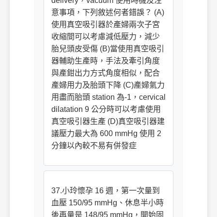
delivery，vacuum 使用時機及注
意事項，下列敘述何者錯誤？ (A)
使用真空吸引器於產婦兩次子宮
收縮間可以考慮減低壓力，減少
胎兒頭皮受傷 (B)當使用真空吸引
器輔助生產時，手法及牽引角度
與產鉗出力方式角度相似，配合
產婦用力及胎頭下降 (C)產婦氣力
用盡而胎頭 station 為-1，cervical
dilatation 9 公分時可以考慮使用
真空吸引器生產 (D)真空吸引器建
議壓力最大為 600 mmHg 使用 2
分鐘以內較不易有併發症
37.小玲懷孕 16 週，第一次量到
血壓 150/95 mmHg、休息半小時
後再量是 148/95 mmHg，開始固