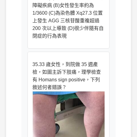
障礙疾病 (B)女性發生率約為
1/3600 (C)為染色體 Xq27.3 位置
上發生 AGG 三核苷酸重複超過
200 次以上導致 (D)很少伴隨有自
閉症的行為表現
35.33 歲女性，到院做 35 週產
檢，如圖主訴下肢痛，理學檢查
有 Homans sign positive，下列
敘述何者錯誤？