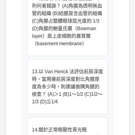
列何者錯誤？ (A)角膜為透明無血
管的組織 (B)結膜是含血管的組織
(C)角膜占整體眼球屈光度的 1/3
(D)角膜的鮑曼氏層（Bowman
layer）是上皮細胞的基質層
（basement membrane）
13.以 Van Herick 法評估前房深度
時，當周邊前房深度對比角膜厚
度為多少時，則建議做隅角鏡的
檢查？ (A)＞1 (B)1～1/2 (C)1/2～
1/3 (D)≦1/4
14.關於正常眼壓性青光眼