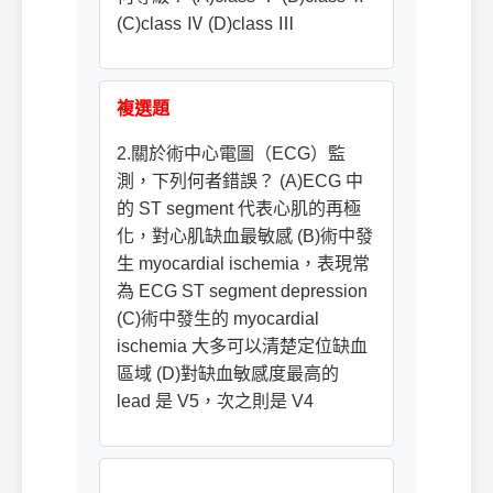
(C)class Ⅳ (D)class Ⅲ
複選題
2.關於術中心電圖（ECG）監
測，下列何者錯誤？ (A)ECG 中
的 ST segment 代表心肌的再極
化，對心肌缺血最敏感 (B)術中發
生 myocardial ischemia，表現常
為 ECG ST segment depression
(C)術中發生的 myocardial
ischemia 大多可以清楚定位缺血
區域 (D)對缺血敏感度最高的
lead 是 V5，次之則是 V4