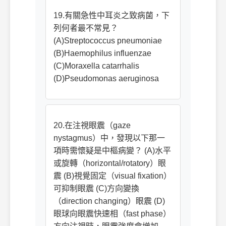
19.有關急性中耳炎之致病菌，下
列何者最不常見？
(A)Streptococcus pneumoniae
(B)Haemophilus influenzae
(C)Moraxella catarrhalis
(D)Pseudomonas aeruginosa
20.在注視眼震（gaze
nystagmus）中，發現以下那一
項時需懷疑是中樞病變？ (A)水平
或旋轉（horizontal/rotatory）眼
震 (B)視覺固定（visual fixation）
可抑制眼震 (C)方向變換
（direction changing）眼震 (D)
眼球向眼震快速相（fast phase）