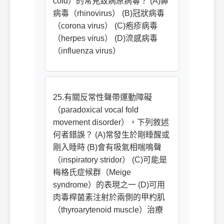
cold）的常見致病原病毒？ (A)鼻
病毒（rhinovirus） (B)冠狀病毒
（corona virus） (C)疱疹病毒
（herpes virus） (D)流感病毒
（influenza virus）
25.有關反常性聲帶運動障礙
（paradoxical vocal fold
movement disorder），下列敘述
何者錯誤？ (A)常發生於剛睡醒或
剛入睡時 (B)會有吸氣相喘鳴聲
（inspiratory stridor） (C)可能是
梅格氏症候群（Meige
syndrome）的表現之一 (D)可用
肉毒桿菌素注射於兩側的甲杓肌
（thyroarytenoid muscle）治療