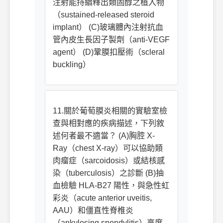
注射能持續釋出類固醇之植入物
（sustained-released steroid
implant） (C)玻璃體內注射抗血
管內皮生長因子製劑（anti-VEGF
agent） (D)鞏膜扣壓術（scleral
buckling）
11.關於葡萄膜炎相關的實驗室檢
查與相對應的疾病描述，下列敘
述何者最不適當？ (A)胸腔 X-
Ray（chest X-ray）可以協助類
肉瘤症（sarcoidosis）或結核感
染（tuberculosis）之診斷 (B)抽
血檢驗 HLA-B27 陽性，與急性虹
彩炎（acute anterior uveitis,
AAU）和僵直性脊椎炎
（ankylosing spondylitis）高度