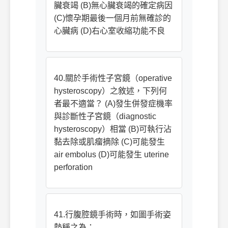
臟衰竭 (B)無心臟衰竭的確定病因
(C)懷孕期最後一個月前無確診的
心臟病 (D)右心室收縮功能不良
40.關於手術性子宮鏡（operative
hysteroscopy）之敘述，下列何
者最不適當？ (A)發生併發症機率
與診斷性子宮鏡（diagnostic
hysteroscopy）相當 (B)可執行沾
黏去除或肌瘤摘除 (C)可能發生
air embolus (D)可能發生 uterine
perforation
41.行腹腔鏡手術時，如圖手術姿
勢稱之為：