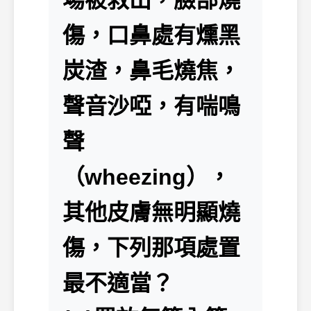
場被救出，臉部燒
傷，口鼻處有燻黑
炭渣，鼻毛燒焦，
聲音沙啞，有喘鳴
聲
（wheezing），
其他皮膚無明顯燒
傷，下列那項處置
最不適當？