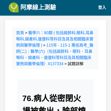
阿摩線上測驗
登入
首頁
>
醫學六：80題 ( 包括麻醉科,眼科,耳鼻
喉科,婦產科,復健科等科目及其及相關臨床實
例與醫學倫理 )
>
115年 - 115-1 專技高考_醫
師(二)：醫學(六)（包括麻醉科、眼科、耳鼻
喉科、婦產科、復健科等科目及其相關臨床
實例與醫學倫理）#137334
> 試題詳解
76.病人從密閉火