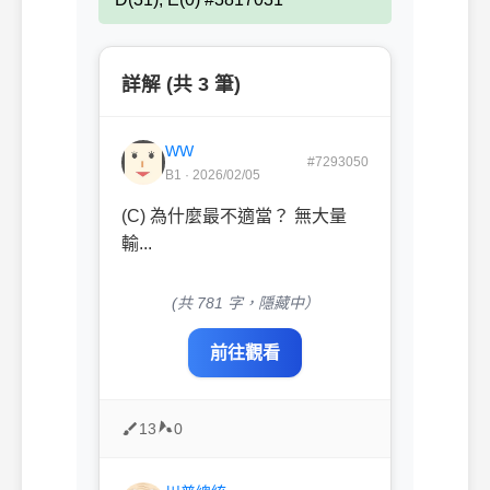
詳解 (共 3 筆)
WW
#7293050
B1 · 2026/02/05
(C) 為什麼最不適當？ 無大量
輸...
(共 781 字，隱藏中）
前往觀看
13
0