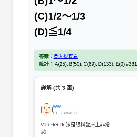
(B)1～1/2
(C)1/2～1/3
(D)≦1/4
答案：
登入後查看
統計：
A(25), B(50), C(69), D(133), E(0) #38
詳解 (共 3 筆)
WW
B1 · 2026/02/13
Van Herick 法是眼科臨床上非常...