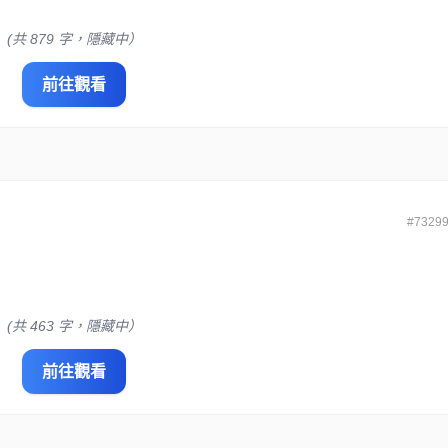
(共 879 字，隱藏中）
前往觀看
#7329
(共 463 字，隱藏中）
前往觀看