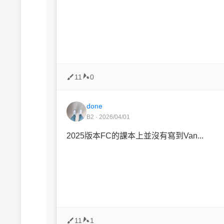
11
0
done
B2 · 2026/04/01
2025版本FC的課本上並沒有寫到Van...
11
1