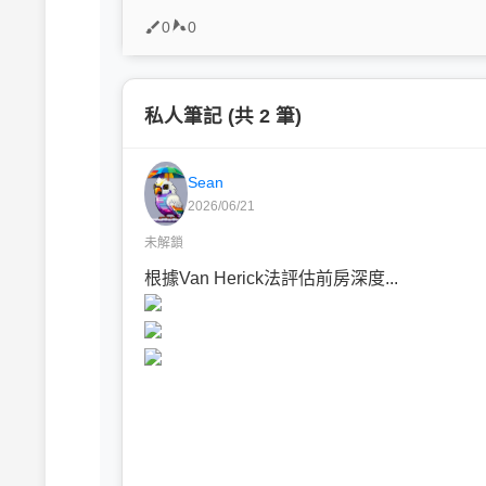
0
0
私人筆記 (共 2 筆)
Sean
2026/06/21
未解鎖
根據Van Herick法評估前房深度...