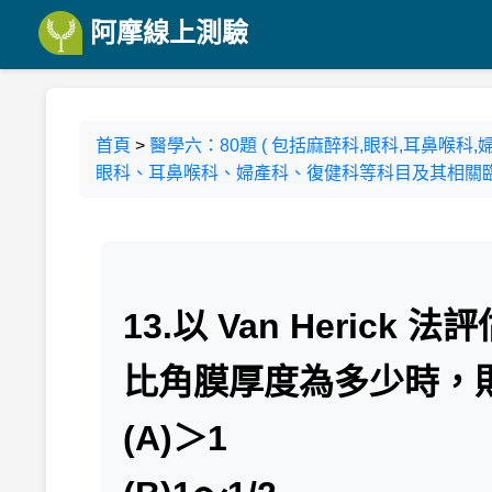
阿摩線上測驗
首頁
>
醫學六：80題 ( 包括麻醉科,眼科,耳鼻喉
眼科、耳鼻喉科、婦產科、復健科等科目及其相關臨床
13.以 Van Heri
比角膜厚度為多少時，
(A)＞1