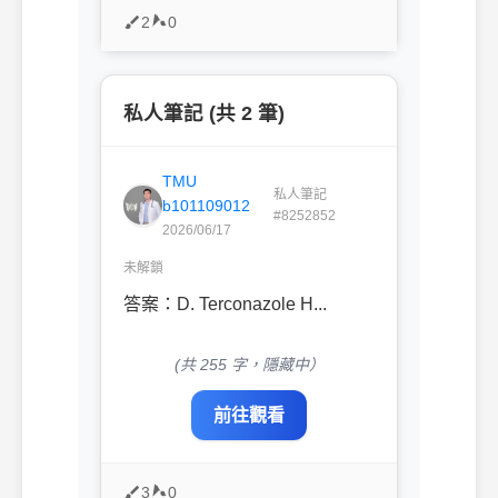
2
0
私人筆記 (共 2 筆)
TMU
私人筆記
b101109012
#8252852
2026/06/17
未解鎖
答案：D. Terconazole H...
(共 255 字，隱藏中）
前往觀看
3
0