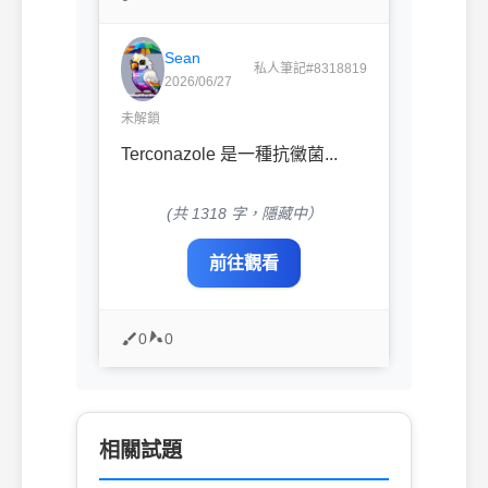
Sean
私人筆記#8318819
2026/06/27
未解鎖
Terconazole 是一種抗黴菌...
(共 1318 字，隱藏中）
前往觀看
0
0
相關試題