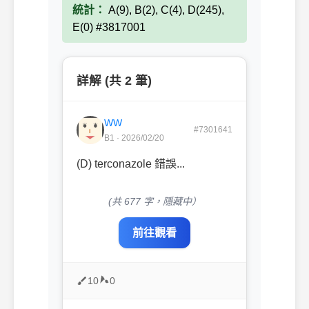
統計：
A(9), B(2), C(4), D(245),
E(0) #3817001
詳解 (共 2 筆)
WW
#7301641
B1 · 2026/02/20
(D) terconazole 錯誤...
(共 677 字，隱藏中）
前往觀看
10
0