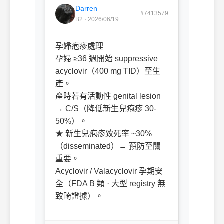
Darren
#7413579
B2 · 2026/06/19
孕婦疱疹處理
孕婦 ≥36 週開始 suppressive
acyclovir（400 mg TID）至生
產。
產時若有活動性 genital lesion
→ C/S（降低新生兒疱疹 30-
50%）。
★ 新生兒疱疹致死率 ~30%
（disseminated）→ 預防至關
重要。
Acyclovir / Valacyclovir 孕期安
全（FDA B 類 · 大型 registry 無
致畸證據）。