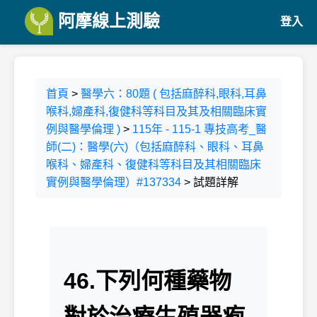
阿摩線上測驗
登入
首頁
>
醫學六：80題 ( 包括麻醉科,眼科,耳鼻
喉科,婦產科,復健科等科目及其及相關臨床實
例與醫學倫理 )
>
115年 - 115-1 專技高考_醫
師(二)：醫學(六)（包括麻醉科、眼科、耳鼻
喉科、婦產科、復健科等科目及其相關臨床
實例與醫學倫理）#137334
> 試題詳解
46.下列何種藥物