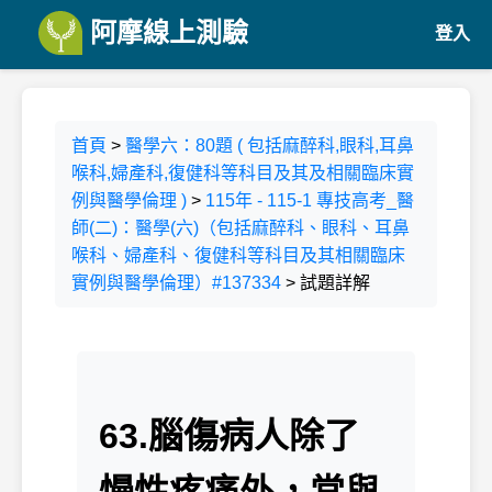
阿摩線上測驗
登入
首頁
>
醫學六：80題 ( 包括麻醉科,眼科,耳鼻
喉科,婦產科,復健科等科目及其及相關臨床實
例與醫學倫理 )
>
115年 - 115-1 專技高考_醫
師(二)：醫學(六)（包括麻醉科、眼科、耳鼻
喉科、婦產科、復健科等科目及其相關臨床
實例與醫學倫理）#137334
> 試題詳解
63.腦傷病人除了