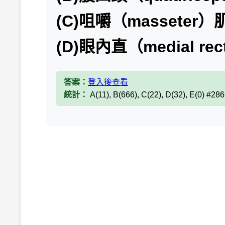
(C)咀嚼（masseter）
(D)眼內直（medial re
答案：
登入後查看
統計：
A(11), B(666), C(22), D(32), E(0) #28