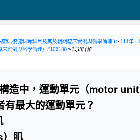
科,婦產科,復健科等科目及其及相關臨床實例與醫學倫理 )
>
111年 
實例與醫學倫理）#106188
> 試題詳解
造中，運動單元（motor uni
者有最大的運動單元？
肌
ps）肌