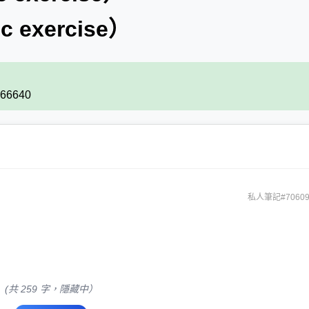
c exercise）
2866640
私人筆記#70609
(共 259 字，隱藏中）