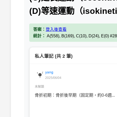
(D)等速運動（isokineti
答案：
登入後查看
統計：
A(558), B(169), C(10), D(24), E(0) #
私人筆記 (共 2 筆)
yang
2025/06/04
未解鎖
骨折初期：骨折後早期（固定期，約0-6週...