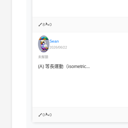
8
0
Sean
2026/06/22
未解鎖
(A) 等長運動（isometric...
0
0