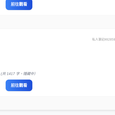
前往觀看
私人筆記#82859
(共 1417 字，隱藏中）
前往觀看