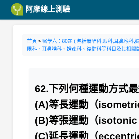
阿摩線上測驗
首頁
>
醫學六：80題 ( 包括麻醉科,眼科,耳鼻喉
眼科、耳鼻喉科、婦產科、復健科等科目及其相關臨床
62.下列何種運動方式
(A)等長運動（isometric
(B)等張運動（isotonic 
(C)延長運動（eccentric