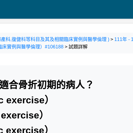
科,婦產科,復健科等科目及其及相關臨床實例與醫學倫理 )
>
111年 
實例與醫學倫理）#106188
> 試題詳解
最適合骨折初期的病人？
 exercise）
exercise）
 exercise）