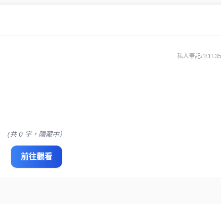
私人筆記#81135
(共 0 字，隱藏中）
前往觀看