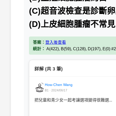
(C)超音波檢查是診斷
(D)上皮細胞腫瘤不常見
答案：
登入後查看
統計：
A(422), B(59), C(128), D(197), E(0) 
詳解 (共 3 筆)
How-Chen Wang
B1 · 2024/06/17
把兒童和青少女一起考讓選項變得很難選...