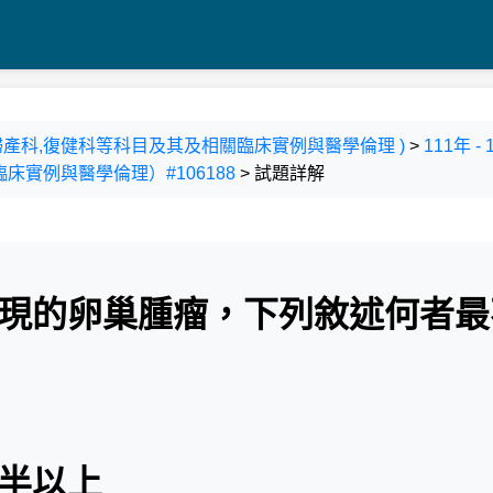
科,婦產科,復健科等科目及其及相關臨床實例與醫學倫理 )
>
111年 
實例與醫學倫理）#106188
> 試題詳解
出現的卵巢腫瘤，下列敘述何者最
一半以上