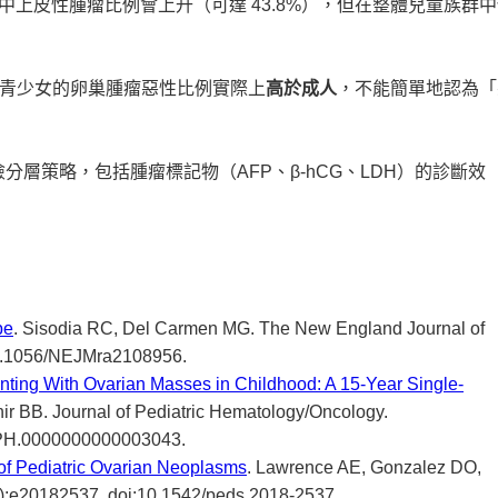
少女中上皮性腫瘤比例會上升（可達 43.8%），但在整體兒童族群
青少女的卵巢腫瘤惡性比例實際上
高於成人
，不能簡單地認為「
層策略，包括腫瘤標記物（AFP、β-hCG、LDH）的診斷效
be
. Sisodia RC, Del Carmen MG. The New England Journal of
10.1056/NEJMra2108956.
nting With Ovarian Masses in Childhood: A 15-Year Single-
nir BB. Journal of Pediatric Hematology/Oncology.
MPH.0000000000003043.
of Pediatric Ovarian Neoplasms
. Lawrence AE, Gonzalez DO,
4(1):e20182537. doi:10.1542/peds.2018-2537.