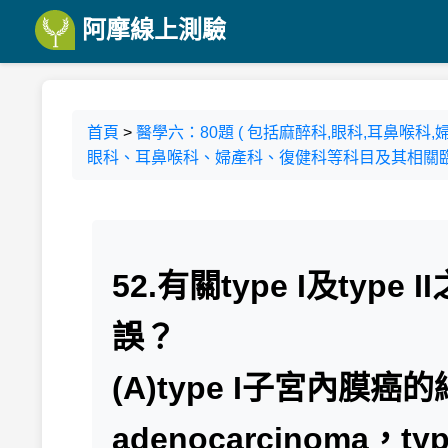
阿摩線上測驗
首頁
>
醫學六：80題 ( 包括麻醉科,眼科,耳鼻喉
眼科、耳鼻喉科、婦產科、復健科等科目及其相關臨床
52.有關type I及ty
誤？
(A)type I子宮內膜癌的
adenocarcinoma