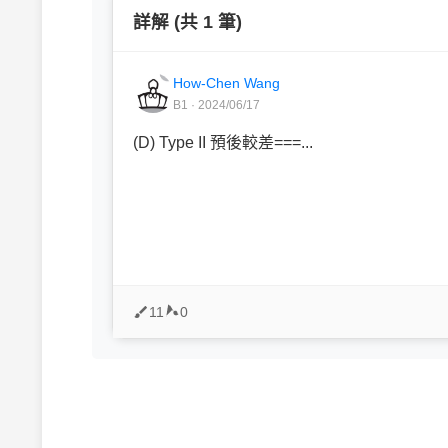
詳解 (共 1 筆)
How-Chen Wang
B1 · 2024/06/17
(D) Type II 預後較差===...
11
0