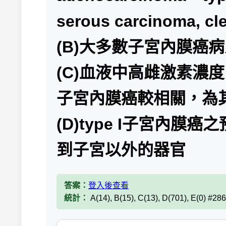
serous carcinoma, cle
(B)大多數子宮內膜癌病
(C)血液中高雌激素濃度（hy
子宮內膜癌較相關，為
(D)type I子宮內膜癌
到子宮以外的器官
答案：
登入後查看
統計：
A(14), B(15), C(13), D(701), E(0) #28