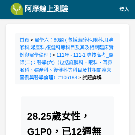
阿摩線上測驗
登入
首頁
>
醫學六：80題 ( 包括麻醉科,眼科,耳鼻
喉科,婦產科,復健科等科目及其及相關臨床實
例與醫學倫理 )
>
111年 - 111-1 專技高考_醫
師(二)：醫學(六)（包括麻醉科、眼科、耳鼻
喉科、婦產科、復健科等科目及其相關臨床
實例與醫學倫理）#106188
> 試題詳解
28.25歲女性，
G1P0，已12週無