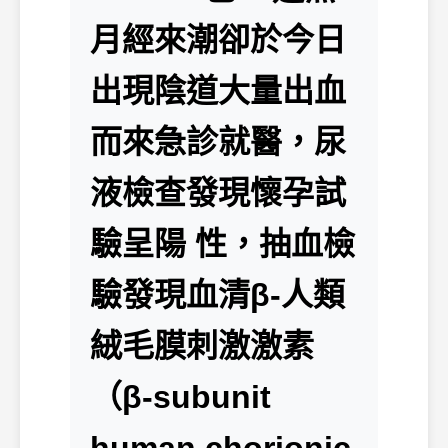
月經來潮卻於今日
出現陰道大量出血
而來急診就醫，尿
液檢查發現懷孕試
驗呈陽 性，抽血檢
驗發現血清β-人類
絨毛膜刺激激素
（β-subunit