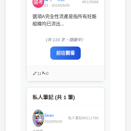
#6125688
B1 · 2024/06/09
選項A完全性流產是指所有妊娠
組織均已流出...
(共 119 字，隱藏中）
前往觀看
11
0
私人筆記 (共 1 筆)
Sean
私人筆記#8111790
2026/05/20