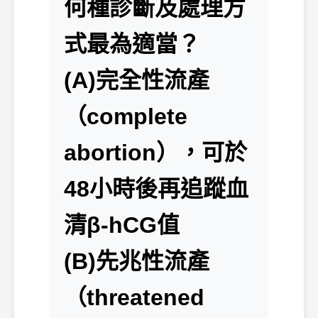
何種診斷及處理方
式最為適當？
(A)完全性流產
（complete
abortion），可於
48小時後再追蹤血
清β-hCG值
(B)先兆性流產
（threatened