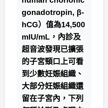
human chorionic
gonadotropin, β-
hCG）值為14,500
mIU/mL，內診及
超音波發現已擴張
的子宮頸口上可看
到少數妊娠組織、
大部分妊娠組織還
留在子宮內，下列