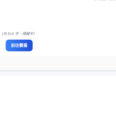
(共 816 字，隱藏中）
前往觀看