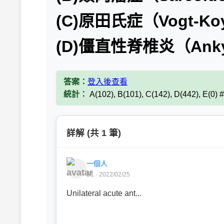
(C)原田氏症（Vogt-Koya
(D)僵直性脊椎炎（Ankylo
答案：
登入後查看
統計：
A(102), B(101), C(142), D(442), E(0)
詳解 (共 1 筆)
一個人
B1 · 2022/02/25
Unilateral acute ant...