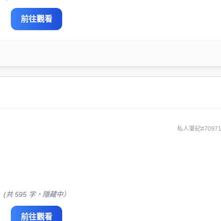
前往觀看
私人筆記#70971
(共 595 字，隱藏中）
前往觀看