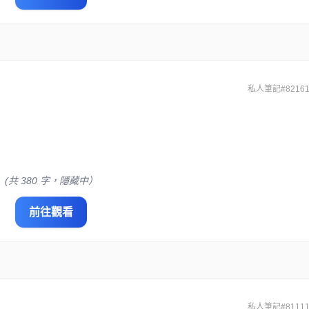
私人筆記#82161
(共 380 字，隱藏中）
前往觀看
私人筆記#81111