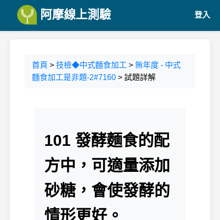
阿摩線上測驗
登入
首頁
>
技檢◆中式麵食加工
>
無年度 - 中式
麵食加工是非題-2#7160
> 試題詳解
101 發酵麵食的配
方中，可適量添加
砂糖，會使發酵的
情形更好。