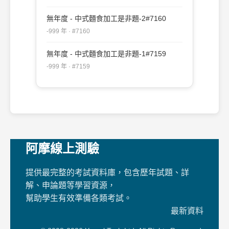
無年度 - 中式麵食加工是非題-2#7160
-999 年 · #7160
無年度 - 中式麵食加工是非題-1#7159
-999 年 · #7159
阿摩線上測驗
提供最完整的考試資料庫，包含歷年試題、詳
解、申論題等學習資源，
幫助學生有效準備各類考試。
最新資料