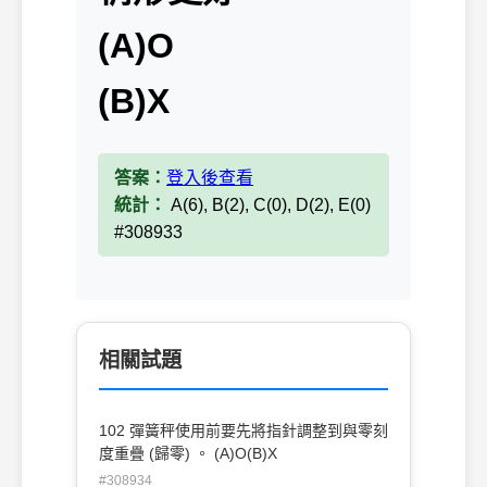
(A)O
(B)X
答案：
登入後查看
統計：
A(6), B(2), C(0), D(2), E(0)
#308933
相關試題
102 彈簧秤使用前要先將指針調整到與零刻
度重疊 (歸零) 。 (A)O(B)X
#308934