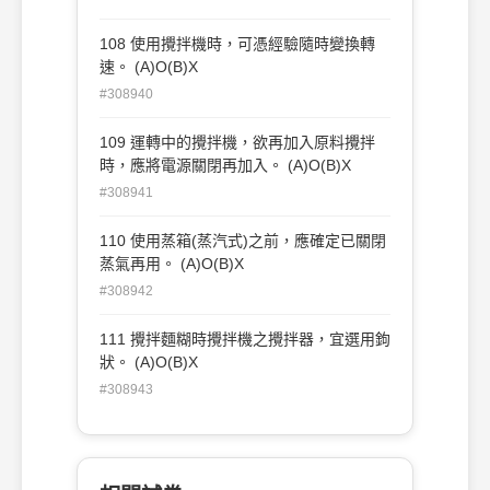
108 使用攪拌機時，可憑經驗隨時變換轉
速。 (A)O(B)X
#308940
109 運轉中的攪拌機，欲再加入原料攪拌
時，應將電源關閉再加入。 (A)O(B)X
#308941
110 使用蒸箱(蒸汽式)之前，應確定已關閉
蒸氣再用。 (A)O(B)X
#308942
111 攪拌麵糊時攪拌機之攪拌器，宜選用鉤
狀。 (A)O(B)X
#308943