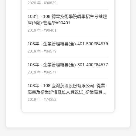
政-事務員、身心障礙-一般行政-事務員、
2020 年 · #90629
佐理員：企業管理概要#90629
108年 - 108 德霖技術學院轉學招生考試題
庫(A類):管理學#90401
2019 年 · #90401
108年 - 企業管理概要(全)-401-500#84579
2019 年 · #84579
108年 - 企業管理概要(全)-301-400#84577
2019 年 · #84577
108年 - 108 臺灣菸酒股份有限公司_從業
職員及從業評價職位人員甄試_從業職員／
行銷企劃、企業管理：企業管理#74352
2019 年 · #74352