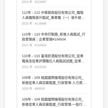
#124887
2024 年 · #124887
112年 - 112 中華郵政股份有限公司_職階
人員職階晉升甄試_專業職（一）晉升營運
職：企業管理#116886
2023 年 · #116886
110年 - 110 中央印製廠_新進人員甄試_行
政管理員：企業管理#104504
2021 年 · #104504
110年 - 110 臺灣菸酒股份有限公司_從業
職員及從業評價職位人員甄試試題_從業職
員／行銷企劃、人力資源管理：企業管理
2021 年 · #103263
#103263
109年 - 109 桃園國際機場股份有限公司_
新進從業人員招募甄選_行政管理-人力資
源-事務員：企業管理概要#90630
2020 年 · #90630
109年 - 109 桃園國際機場股份有限公司_
新進從業人員招募甄選_行政管理-一般行