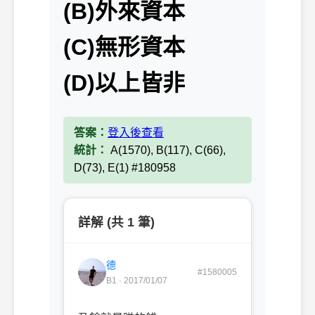
(B)外來資本
(C)無形資本
(D)以上皆非
答案：
登入後查看
統計：
A(1570), B(117), C(66),
D(73), E(1) #180958
詳解 (共 1 筆)
德
#1580005
B1 · 2017/01/07