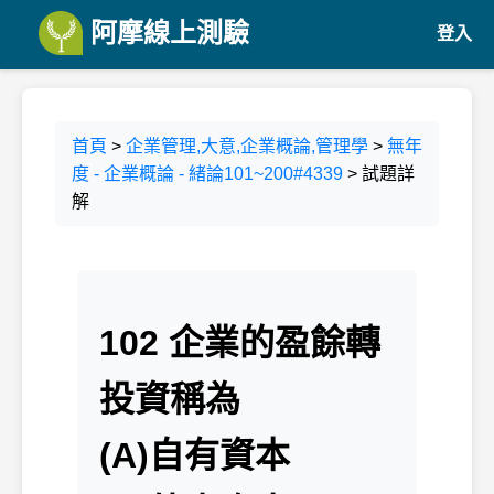
阿摩線上測驗
登入
首頁
>
企業管理,大意,企業概論,管理學
>
無年
度 - 企業概論 - 緒論101~200#4339
> 試題詳
解
102 企業的盈餘轉
投資稱為
(A)自有資本