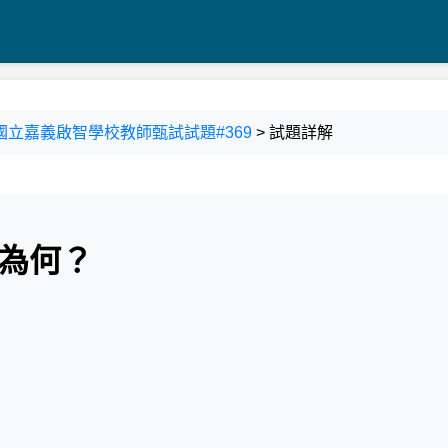
度國立嘉義啟智學校教師甄試試題#369
> 試題詳解
要為何？