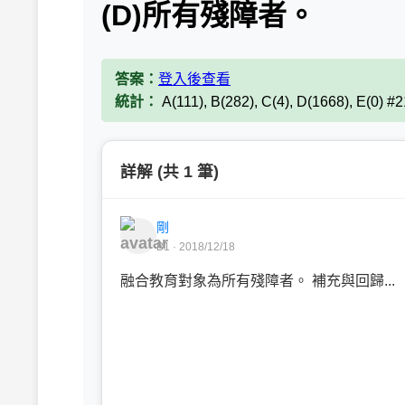
(D)所有殘障者。
答案：
登入後查看
統計：
A(111), B(282), C(4), D(1668), E(0) #
詳解 (共 1 筆)
剛
B1 · 2018/12/18
融合教育對象為所有殘障者。 補充與回歸...