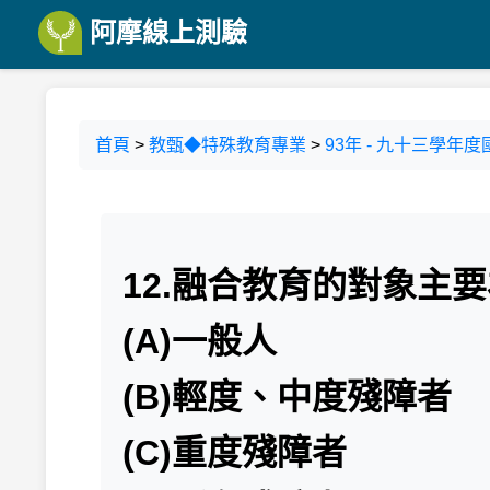
阿摩線上測驗
首頁
>
教甄◆特殊教育專業
>
93年 - 九十三學年
12.融合教育的對象主
(A)一般人
(B)輕度、中度殘障者
(C)重度殘障者