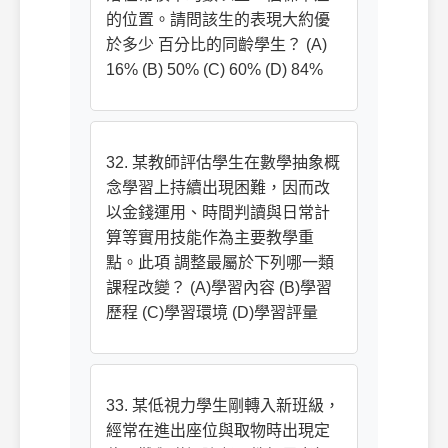
的位置。請問該生的表現大約優
於多少 百分比的同齡學生？ (A)
16% (B) 50% (C) 60% (D) 84%
32. 某教師評估學生在數學抽象概
念學習上持續出現困難，因而改
以金錢運用、時間判讀與日常計
算等實用技能作為主要教學重
點。此項 調整最屬於下列哪一類
課程改變？ (A)學習內容 (B)學習
歷程 (C)學習環境 (D)學習評量
33. 某低視力學生剛轉入新班級，
經常在進出座位與取物時出現定