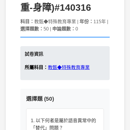
重-身障)#140316
科目：
教甄◆特殊教育專業 |
年份：
115年 |
選擇題數：
50 |
申論題數：
0
試卷資訊
所屬科目：
教甄◆特殊教育專業
選擇題 (50)
1. 以下何者是屬於語音異常中的
「替代」問題？