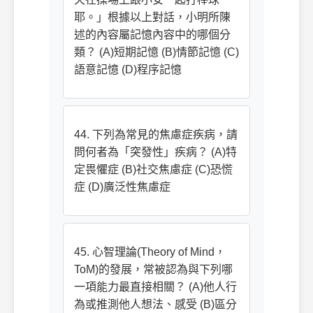
耶。」根據以上對話，小明所陳
述的內容屬記憶內容中的哪個分
類？ (A)短期記憶 (B)情節記憶 (C)
語意記憶 (D)程序記憶
44. 下列為常見的焦慮症疾病，請
問何者為「突發性」疾病？ (A)特
定畏懼症 (B)社交焦慮症 (C)恐慌
症 (D)廣泛性焦慮症
45. 心智理論(Theory of Mind，
ToM)的發展，常被認為與下列哪
一項能力最直接相關？ (A)他人行
為或推測他人想法、感受 (B)區分