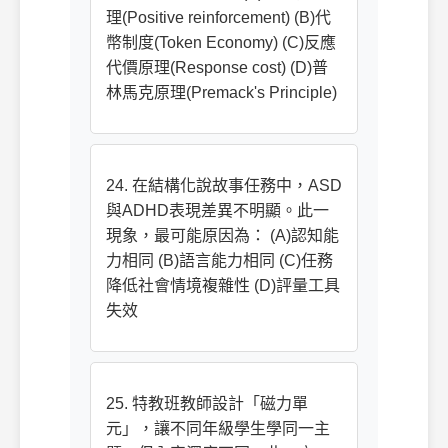
理(Positive reinforcement) (B)代
幣制度(Token Economy) (C)反應
代價原理(Response cost) (D)普
林馬克原理(Premack's Principle)
24. 在結構化說故事任務中，ASD
與ADHD表現差異不明顯。此一
現象，最可能原因為： (A)認知能
力相同 (B)語言能力相同 (C)任務
降低社會情境複雜性 (D)評量工具
失效
25. 特教班教師設計「磁力單
元」，讓不同年級學生學同一主