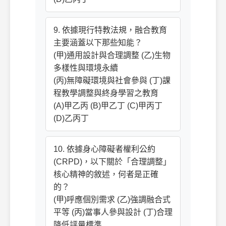
9. 依據現行特教法規，融合教育
主要涵蓋以下那些知能？
(甲)通用設計與合理調整 (乙)生物
多樣性與環境永續
(丙)無障礙環境與社會參與 (丁)課
程教學調整與終身學習之教育
(A)甲乙丙 (B)甲乙丁 (C)甲丙丁
(D)乙丙丁
10. 依據身心障礙者權利公約
(CRPD)，以下關於「合理調整」
核心精神的敘述，何者是正確
的？
(甲)呼應個別需求 (乙)強調融合式
平等 (丙)當事人參與設計 (丁)合理
降低評量標準