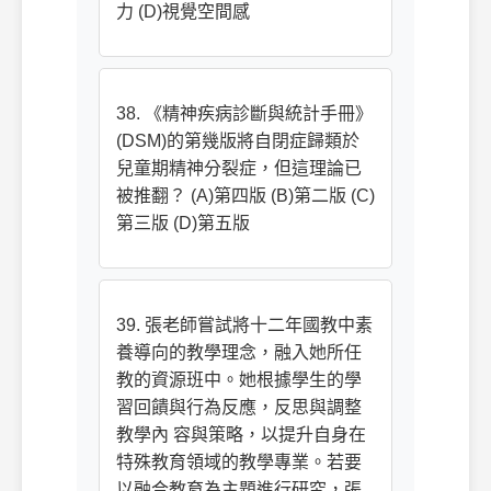
力 (D)視覺空間感
38. 《精神疾病診斷與統計手冊》
(DSM)的第幾版將自閉症歸類於
兒童期精神分裂症，但這理論已
被推翻？ (A)第四版 (B)第二版 (C)
第三版 (D)第五版
39. 張老師嘗試將十二年國教中素
養導向的教學理念，融入她所任
教的資源班中。她根據學生的學
習回饋與行為反應，反思與調整
教學內 容與策略，以提升自身在
特殊教育領域的教學專業。若要
以融合教育為主題進行研究，張