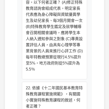
容，以下何者正確？ (A)修正特殊
教育諮詢會組成代表，明定家長
代表應為身心障礙與資賦優異學
生及幼兒家長、每3個月開會一次
(B)特殊教育學生鑑定及就學輔導
會召開相關會議時，應將學生本
人納入通知參與之對象 (C)專責設
置評估人員，由具有心理學等專
業背景的人員來進行心評工作 (D)
每年特教總預算從現行4.5%提升
至5%，地方政府則從5%提升為
5.5％
22. 依據《十二年國民基本教育特
殊教育課程實施規範》，有關國
小實施特殊教育課程的敘述，何
者正確？