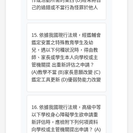
作或活動所需的東西 (D)經常將自
己的過錯或不當行為怪罪於他人
15. 依據我國現行法規，經鑑輔會
鑑定安置之特殊教育學生及幼
兒，遇以下何種狀況時，得由教
師、家長或學生本人向學校或主
管機關提 出重新評估之申請？
(A)教學不當 (B)家長意願改變 (C)
鑑定工具更新 (D)優弱勢能力改變
16. 依據我國現行法規，高級中等
以下學校身心障礙學生欲申請重
新評估時，應檢附下列何項資料
向學校或主管機關提出申請？ (A)