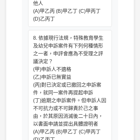
他人
(A)甲乙丙 (B)甲乙丁 (C)甲丙丁
(D)乙丙丁
8. 依據現行法規，特殊教育學生
及幼兒申訴案件有下列何種情形
之一者，申評會應為不受理之評
議決定？
(甲)申訴人不適格
(乙)申訴已無實益
(丙)對已決定或已撤回之申訴案
件，就同一案件再提起申訴
(丁)逾期之申訴案件。但申訴人因
不可抗力或不可歸責於己之事
由，於其原因消滅後二十日內，
以書面申請並提出具體證明者
(A)甲乙丙 (B)甲乙丁 (C)甲丙丁
(D)乙丙丁