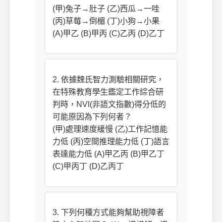
(甲)兔子→肚子 (乙)西瓜→一哇
(丙)草莓→倒楣 (丁)小狗→小果
(A)甲乙 (B)甲丙 (C)乙丙 (D)乙丁
2. 依據魏氏智力測驗相關研究，
在特殊教育學生鑑定工作綜合研
判時，NVI(非語文指數)得分低的
可能原因為下列何者？
(甲)處理速度緩慢 (乙)工作記憶能
力低 (丙)空間推理能力低 (丁)語言
表達能力低 (A)甲乙丙 (B)甲乙丁
(C)甲丙丁 (D)乙丙丁
3. 下列何種方式能夠幫助視障者