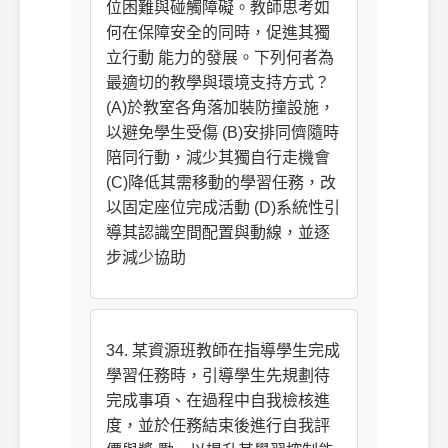
位困難與碰觸障礙。教師思考如
何在保障安全的同時，促進其獨
立行動 能力的發展。下列何者為
最適切的教學與環境支持方式？
(A)於教室各角落加裝防撞設施，
以避免學生受傷 (B)安排同儕隨時
陪同行動，減少其獨自行走機會
(C)降低其需移動的學習任務，改
以固定座位完成活動 (D)系統性引
導其認識空間配置與動線，並逐
步減少協助
34. 某資源班教師在指導學生完成
學習任務時，引導學生先規劃待
完成事項、在過程中自我檢核進
度，並於任務結束後進行自我評