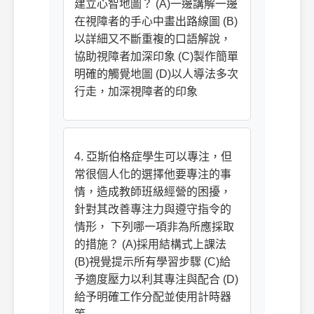
建立心智地圖？ (A)一邊講解一邊
在視障者的手心中畫出路線圖 (B)
以詳細又不斷重複的口語解說，
協助視障者加深印象 (C)製作簡單
明確的觸覺地圖 (D)以人導法多次
行走，加深視障者的印象
4. 亞斯伯格症學生可以專注，但
常很個人化的選擇他要專注的事
情，造成教師班級經營的困擾，
針對其改善專注力與遵守指令的
情形， 下列哪一項非為所應採取
的措施？ (A)採用結構式上課法
(B)視覺提示所有學習步驟 (C)給
予適度壓力以利其專注與配合 (D)
給予明確工作分配並使用計時器