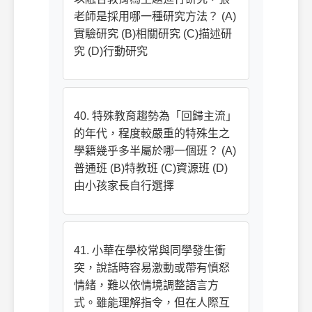
老師是採用哪一種研究方法？ (A)
實驗研究 (B)相關研究 (C)描述研
究 (D)行動研究
40. 特殊教育趨勢為「回歸主流」
的年代，程度較嚴重的特殊生之
學籍幾乎多半屬於哪一個班？ (A)
普通班 (B)特教班 (C)資源班 (D)
由小孩家長自行選擇
41. 小華在學校常與同學發生衝
突，說話時容易激動或帶有憤怒
情緒，難以依情境調整語言方
式。雖能理解指令，但在人際互