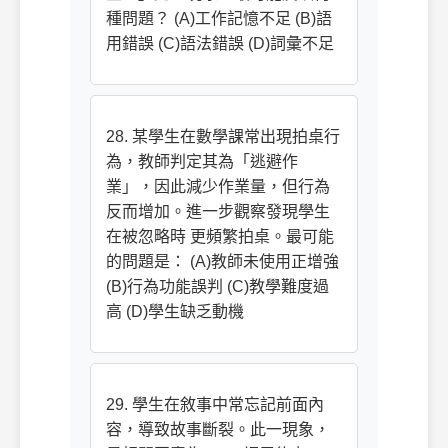
種問題？ (A)工作記憶不足 (B)語
用錯誤 (C)語法錯誤 (D)詞彙不足
28. 某學生在數學課常出現拍桌行
為，教師判定其為「逃避作
業」，因此減少作業量，但行為
反而增加。進一步觀察發現學生
在被忽略時 更頻繁拍桌。最可能
的問題是： (A)教師未使用正增強
(B)行為功能誤判 (C)教學難度過
高 (D)學生缺乏動機
29. 學生在敘事中常忘記前面內
容，導致故事斷裂。此一現象，