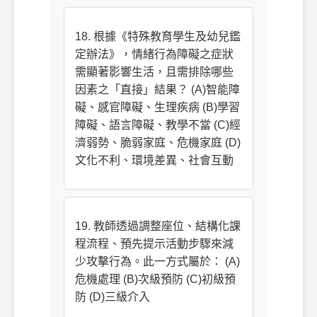
18. 根據《特殊教育學生及幼兒鑑
定辦法》，情緒行為障礙之症狀
需顯著影響生活，且需排除哪些
因素之「直接」結果？ (A)智能障
礙、感官障礙、生理疾病 (B)學習
障礙、語言障礙、教學不當 (C)經
濟弱勢、脆弱家庭、危機家庭 (D)
文化不利、環境差異、社會互動
19. 教師透過調整座位、結構化課
程流程、預先提示活動步驟來減
少攻擊行為。此一方式屬於： (A)
危機處理 (B)次級預防 (C)初級預
防 (D)三級介入