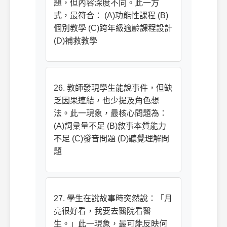
題，但內容深度不同。此一方
式，最符合： (A)功能性課程 (B)
個別教學 (C)跨年級適齡課程設計
(D)補救教學
26. 教師發現學生能說事件，但缺
乏因果連結，也少提及角色想
法。此一現象，最核心問題為：
(A)詞彙量不足 (B)敘事本質能力
不足 (C)發音問題 (D)聽覺理解問
題
27. 學生在說故事時突然說：「月
亮很好看，我要去醫院看醫
生。」此一現象，最可能反映何