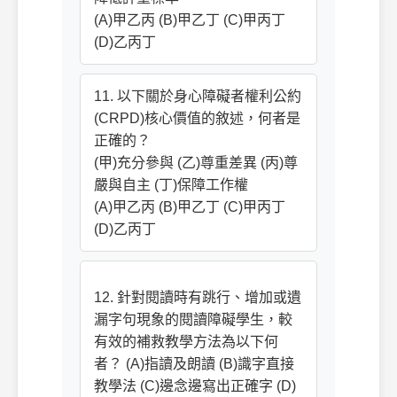
(A)甲乙丙 (B)甲乙丁 (C)甲丙丁
(D)乙丙丁
11. 以下關於身心障礙者權利公約
(CRPD)核心價值的敘述，何者是
正確的？
(甲)充分參與 (乙)尊重差異 (丙)尊
嚴與自主 (丁)保障工作權
(A)甲乙丙 (B)甲乙丁 (C)甲丙丁
(D)乙丙丁
12. 針對閱讀時有跳行、增加或遺
漏字句現象的閱讀障礙學生，較
有效的補救教學方法為以下何
者？ (A)指讀及朗讀 (B)識字直接
教學法 (C)邊念邊寫出正確字 (D)