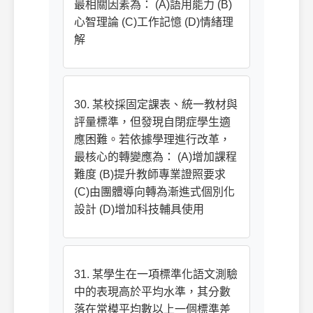
最相關因素為： (A)語用能力 (B)
心智理論 (C)工作記憶 (D)情緒理
解
30. 某校採固定課表、統一教材與
評量標準，但發現自閉症學生適
應困難。若依據學理進行改革，
最核心的轉變應為： (A)增加課程
難度 (B)提升教師專業證照要求
(C)由團體導向轉為漸進式個別化
設計 (D)增加科技輔具使用
31. 某學生在一項標準化語文測驗
中的表現高於平均水準，其分數
落在常模平均數以上一個標準差