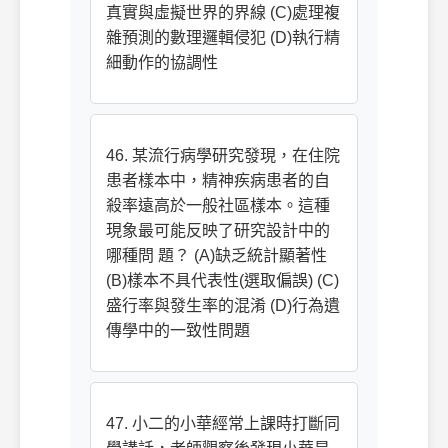
真實與虛擬世界的界線 (C)處理複
雜預測的數理邏輯侵犯 (D)執行精
細動作的協調性
46. 某流行病學研究發現，在住院
患者樣本中，精神疾病患者的自
殺率遠高於一般社區樣本。這種
現象最可能反映了研究設計中的
哪種問 題？ (A)缺乏統計顯著性
(B)樣本不具代表性(選取偏誤) (C)
盛行率與發生率的混淆 (D)行為遺
傳學中的一致性問題
47. 小二的小華經常上課時打斷同