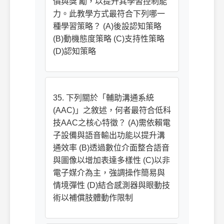
價與獎 勵，以提升其學習控制能
力。此教學方式最符合下列哪一
種學習策略？ (A)後設認知策略
(B)動機態度策略 (C)支持性策略
(D)認知策略
35. 下列關於「輔助溝通系統
(AAC)」之敘述，何者最符合低科
技AAC之核心特徵？ (A)需依賴電
子設備與語音輸出功能以提升溝
通效率 (B)透過數位介面整合語音
與圖像以增加表達多樣性 (C)以非
電子媒介為主，強調操作簡易與
情境彈性 (D)結合感測器與眼動技
術以補償肢體動作限制