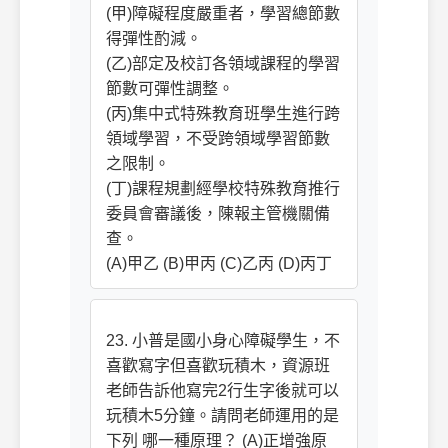
(甲)障礙程度嚴重者，學習總節數
得彈性酌減。
(乙)部定及校訂各領域課程的學習
節數可彈性調整。
(丙)集中式特殊教育班學生進行跨
領域學習，不受跨領域學習節數
之限制。
(丁)課程規劃經學校特殊教育推行
委員會審議後，陳報主管機關備
查。
(A)甲乙 (B)甲丙 (C)乙丙 (D)丙丁
23. 小普是國小身心障礙學生，不
喜歡寫字但喜歡玩積木，資源班
老師告訴他寫完2行生字後就可以
玩積木5分鐘。請問老師運用的是
下列 哪一種原理？ (A)正增強原