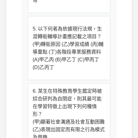
等
5. 以下何者為依據現行法規，生
涯轉銜輔導計畫應記載之項目？
(甲)轉銜原因 (乙)學習成績 (丙)輔
導重點 (丁)各階段專業服務資料
(A)甲乙丙 (B)甲乙丁 (C)甲丙丁
(D)乙丙丁
6. 某生在特殊教育學生鑑定時被
綜合研判為自閉症，則其最可能
在學習特徵上出現下列何種情
形？
(甲)顯著社會溝通及社會互動困難
(乙)表現出固定而有限之行為模式
及興趣