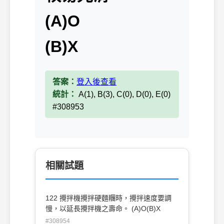
(A)O
(B)X
答案：
登入後查看
統計：
A(1), B(3), C(0), D(0), E(0)
#308953
相關試題
122 攪拌機攪拌硬麵糰時，攪拌速度要調
慢，以延長攪拌機之壽命。 (A)O(B)X
#308954