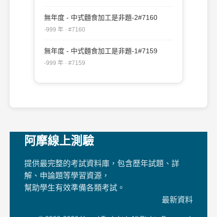
無年度 - 中式麵食加工是非題-2#7160
-999 年 · #7160
無年度 - 中式麵食加工是非題-1#7159
-999 年 · #7159
阿摩線上測驗
提供最完整的考試資料庫，包含歷年試題、詳
解、申論題等學習資源，
幫助學生有效準備各類考試。
最新資料