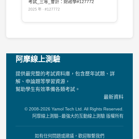
考試_三等_會計：財政學#127772
2025 年 · #127772
阿摩線上測驗
提供最完整的考試資料庫，包含歷年試題、詳
解、申論題等學習資源，
幫助學生有效準備各類考試。
最新資料
© 2008-2026 Yamol Tech Ltd. All Rights Reserved.
阿摩線上測驗--最強大的互動線上測驗 版權所有
如有任何問題或建議，歡迎聯繫我們