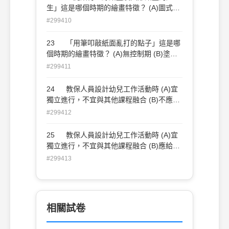
生」這是哪個時期的繪畫特徵？ (A)圖式期
(B)前圖式期 (C)象徵期 (D)塗鴉期。
#299410
23 「用筆叩敲紙面亂打的點子」這是哪
個時期的繪畫特徵？ (A)無控制期 (B)塗鴉
期 (C)象徵期 (D)前圖式期。
#299411
24 教保人員設計幼兒工作活動時 (A)宜
獨立進行，不宜與其他課程融合 (B)不應自
行獨立進行，宜與其它課程領域融合 (C)應
#299412
給幼兒臨摹的機會和較多的提示範作 (D)限
制工作時使用的工具及材料的種類及數量。
25 教保人員設計幼兒工作活動時 (A)宜
獨立進行，不宜與其他課程融合 (B)應給幼
兒臨摹的機會和較多的提示範作 (C)不應限
#299413
制工作時使用的工具及材料的種類及數量
(D)限制工作時使用的工具及材料的種類及
數量。
相關試卷