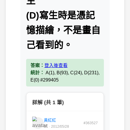
生
(D)寫生時是憑記
憶描繪，不是畫自
己看到的。
答案：
登入後查看
統計：
A(1), B(93), C(24), D(231),
E(0) #299405
詳解 (共 1 筆)
黃紅紅
#363527
B1 · 2012/05/28