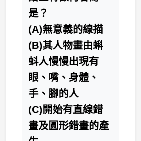
是？
(A)無意義的線描
(B)其人物畫由蝌
蚪人慢慢出現有
眼、嘴、身體、
手、腳的人
(C)開始有直線錯
畫及圓形錯畫的產