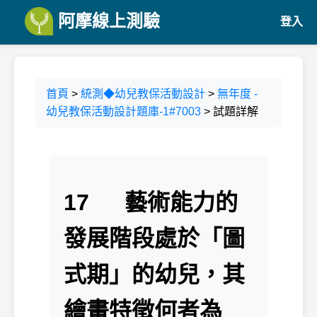
阿摩線上測驗
登入
首頁
>
統測◆幼兒教保活動設計
>
無年度 -
幼兒教保活動設計題庫-1#7003
> 試題詳解
17 藝術能力的
發展階段處於「圖
式期」的幼兒，其
繪畫特徵何者為