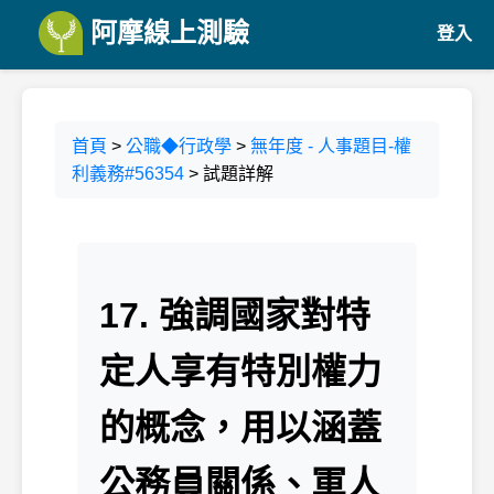
阿摩線上測驗
登入
首頁
>
公職◆行政學
>
無年度 - 人事題目-權
利義務#56354
> 試題詳解
17. 強調國家對特
定人享有特別權力
的概念，用以涵蓋
公務員關係、軍人