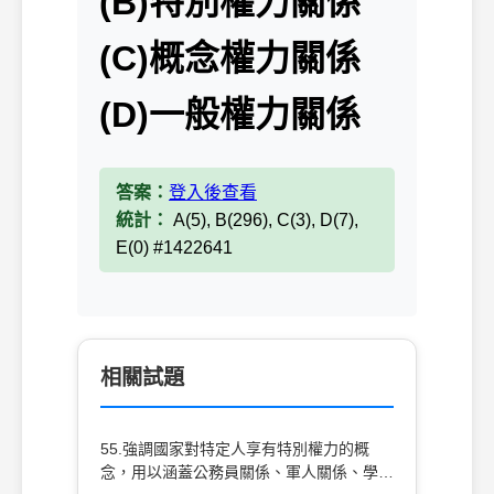
(B)特別權力關係
(C)概念權力關係
(D)一般權力關係
答案：
登入後查看
統計：
A(5), B(296), C(3), D(7),
E(0) #1422641
相關試題
55.強調國家對特定人享有特別權力的概
念，用以涵蓋公務員關係、軍人關係、學生