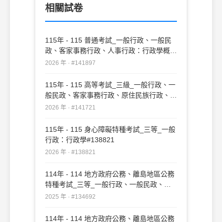
相關試卷
115年 - 115 普通考試_一般行政、一般民
政、客家事務行政、人事行政：行政學概要
#141897
2026 年 · #141897
115年 - 115 高等考試_三級_一般行政、一
般民政、客家事務行政、原住民族行政、人
事行政、法律廉政：行政學#141721
2026 年 · #141721
115年 - 115 身心障礙特種考試_三等_一般
行政：行政學#138821
2026 年 · #138821
114年 - 114 地方政府公務、離島地區公務
特種考試_三等_一般行政、一般民政、原
住民族行政、人事行政、法律廉政：行政學
2025 年 · #134692
#134692
114年 - 114 地方政府公務、離島地區公務