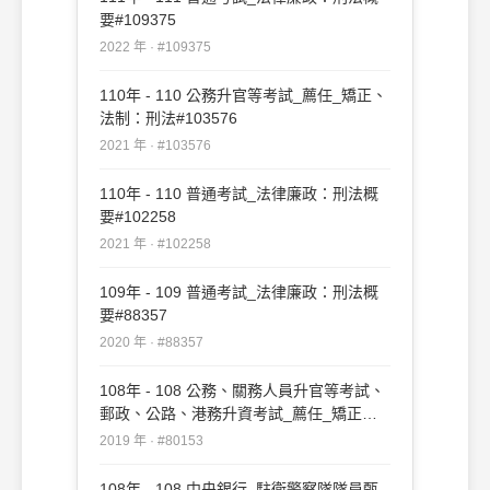
要#109375
2022 年 · #109375
110年 - 110 公務升官等考試_薦任_矯正、
法制：刑法#103576
2021 年 · #103576
110年 - 110 普通考試_法律廉政：刑法概
要#102258
2021 年 · #102258
109年 - 109 普通考試_法律廉政：刑法概
要#88357
2020 年 · #88357
108年 - 108 公務、關務人員升官等考試、
郵政、公路、港務升資考試_薦任_矯正、
法制：刑法#80153
2019 年 · #80153
108年 - 108 中央銀行_駐衛警察隊隊員甄