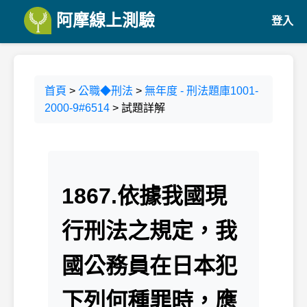
阿摩線上測驗
登入
首頁
>
公職◆刑法
>
無年度 - 刑法題庫1001-
2000-9#6514
> 試題詳解
1867.依據我國現
行刑法之規定，我
國公務員在日本犯
下列何種罪時，應