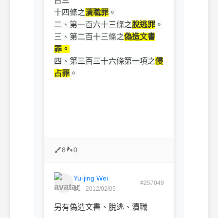
百三
十四條之
瀆職罪
。
二、第一百六十三條之
脫逃罪
。
三、第二百十三條之
偽造文書
罪。
四、第三百三十六條第一項之
侵
占罪
。
8
0
Yu-jing Wei
#257049
B1 · 2012/02/05
另有偽造文書、脫逃、瀆職