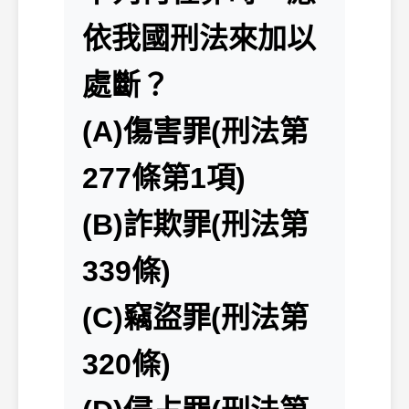
依我國刑法來加以
處斷？
(A)傷害罪(刑法第
277條第1項)
(B)詐欺罪(刑法第
339條)
(C)竊盜罪(刑法第
320條)