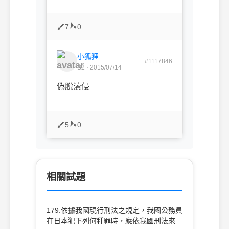
7
0
小狐狸
#1117846
B2 · 2015/07/14
偽脫瀆侵
5
0
相關試題
179.依據我國現行刑法之規定，我國公務員
在日本犯下列何種罪時，應依我國刑法來加