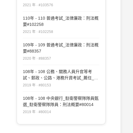
2021 年 · #103576
110年 - 110 普通考試_法律廉政：刑法概
要#102258
2021 年 · #102258
109年 - 109 普通考試_法律廉政：刑法概
要#88357
2020 年 · #88357
108年 - 108 公務、關務人員升官等考
試、郵政、公路、港務升資考試_薦任_矯
正、法制：刑法#80153
2019 年 · #80153
108年 - 108 中央銀行_駐衛警察隊隊員甄
選_駐衛警察隊隊員：刑法概要#80014
2019 年 · #80014