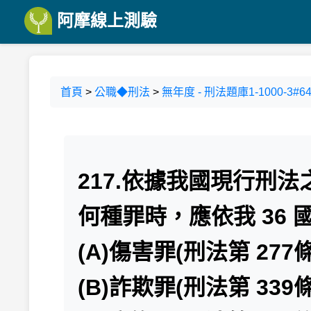
阿摩線上測驗
首頁
>
公職◆刑法
>
無年度 - 刑法題庫1-1000-3#64
217.依據我國現行刑
何種罪時，應依我 36
(A)傷害罪(刑法第 277
(B)詐欺罪(刑法第 339條