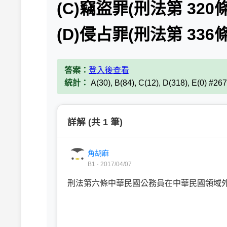
(C)竊盜罪(刑法第 320條
(D)侵占罪(刑法第 336
答案：
登入後查看
統計：
A(30), B(84), C(12), D(318), E(0) #26
詳解 (共 1 筆)
角胡麻
B1 · 2017/04/07
刑法第六條中華民國公務員在中華民國領域外.