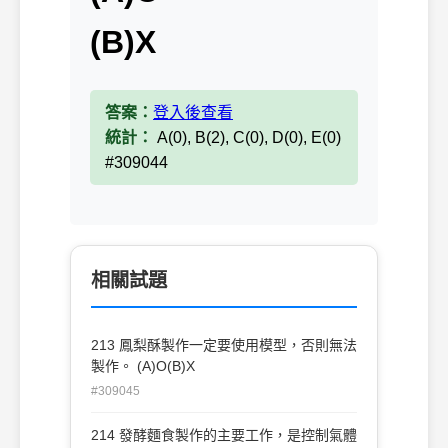
(B)X
答案：
登入後查看
統計：
A(0), B(2), C(0), D(0), E(0)
#309044
相關試題
213 鳳梨酥製作一定要使用模型，否則無法
製作。 (A)O(B)X
#309045
214 發酵麵食製作的主要工作，是控制氣體