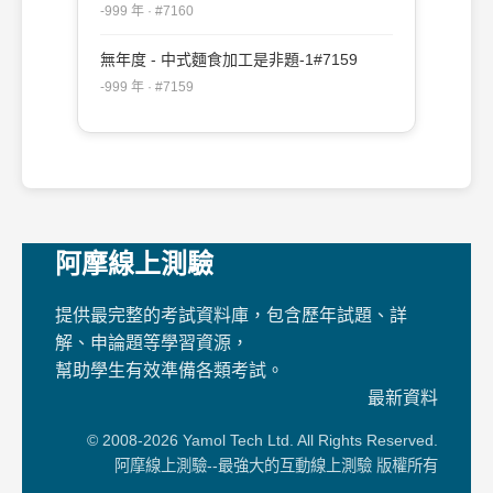
-999 年 · #7160
無年度 - 中式麵食加工是非題-1#7159
-999 年 · #7159
阿摩線上測驗
提供最完整的考試資料庫，包含歷年試題、詳
解、申論題等學習資源，
幫助學生有效準備各類考試。
最新資料
© 2008-2026 Yamol Tech Ltd. All Rights Reserved.
阿摩線上測驗--最強大的互動線上測驗 版權所有