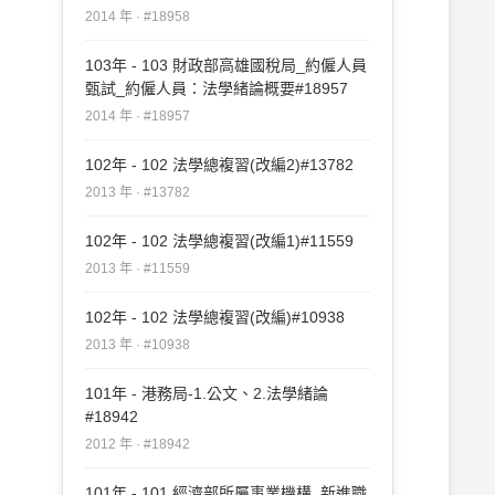
2014 年 · #18958
103年 - 103 財政部高雄國稅局_約僱人員
甄試_約僱人員：法學緒論概要#18957
2014 年 · #18957
102年 - 102 法學總複習(改編2)#13782
2013 年 · #13782
102年 - 102 法學總複習(改編1)#11559
2013 年 · #11559
102年 - 102 法學總複習(改編)#10938
2013 年 · #10938
101年 - 港務局-1.公文、2.法學緒論
#18942
2012 年 · #18942
101年 - 101 經濟部所屬事業機構_新進職