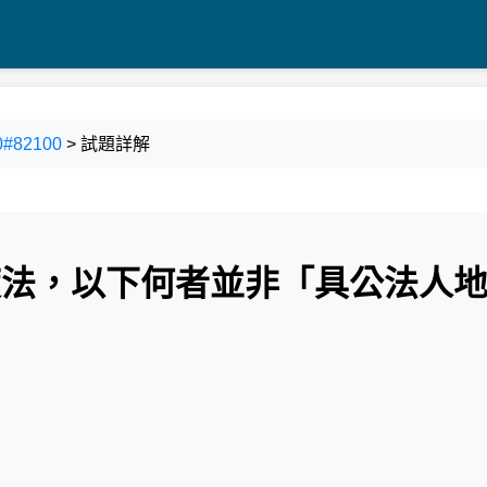
#82100
> 試題詳解
制度法，以下何者並非「具公法人