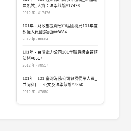
員甄試_人資：法學緒論#17476
2012 年 · #17476
101年 - 財政部臺灣省中區國稅局101年度
約僱人員甄選試題#8684
2012 年 · #8684
101年 - 台灣電力公司101年職員級企管類
法緒#8517
2012 年 · #8517
101年 - 101 臺灣港務公司儲備從業人員_
共同科目：公文及法學緒論#7850
2012 年 · #7850