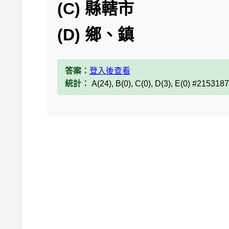
(C) 縣轄市
(D) 鄉、鎮
答案：
登入後查看
統計：
A(24), B(0), C(0), D(3), E(0) #2153187