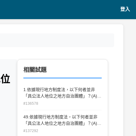
登入
相關試題
地位
1.依據現行地方制度法，以下何者並非
「具公法人地位之地方自治團體」？(A)省
(B)縣(C)縣轄市(D)鄉、鎮
#136578
49.依據現行地方制度法，以下何者並非
「具公法人地位之地方自治團體」？(A)省
(B)縣(C)縣轄市(D)鄉、鎮
#137292