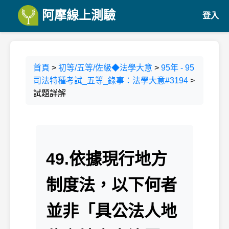
阿摩線上測驗
登入
首頁
>
初等/五等/佐級◆法學大意
>
95年 - 95
司法特種考試_五等_錄事：法學大意#3194
>
試題詳解
49.依據現行地方
制度法，以下何者
並非「具公法人地