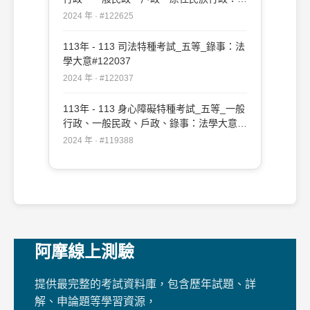
學大意#122625
2024 年 · #122625
113年 - 113 司法特種考試_五等_錄事：法
學大意#122037
2024 年 · #122037
113年 - 113 身心障礙特種考試_五等_一般
行政、一般民政、戶政、錄事：法學大意
#119388
2024 年 · #119388
阿摩線上測驗
提供最完整的考試資料庫，包含歷年試題、詳
解、申論題等學習資源，