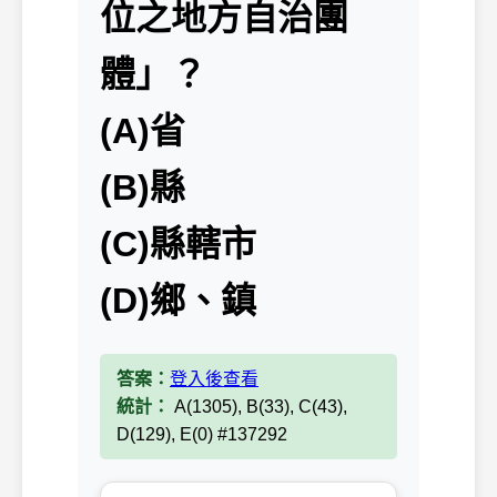
位之地方自治團
體」？
(A)省
(B)縣
(C)縣轄市
(D)鄉、鎮
答案：
登入後查看
統計：
A(1305), B(33), C(43),
D(129), E(0) #137292