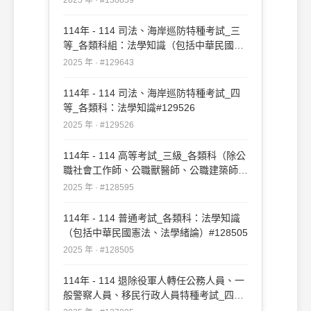
114年 - 114 司法、海岸巡防特種考試_三
等_各類科組：法學知識（包括中華民國憲
法、法學緒論）#129643
2025 年 · #129643
114年 - 114 司法、海岸巡防特種考試_四
等_各類科：法學知識#129526
2025 年 · #129526
114年 - 114 高等考試_三級_各類科（除公
職社會工作師、公職獸醫師、公職建築師、
公職護理師、公職食品技師、公職醫事檢驗
2025 年 · #128595
師、公職藥師外）：法學知識#128595
114年 - 114 普通考試_各類科：法學知識
（包括中華民國憲法、法學緒論）#128505
2025 年 · #128505
114年 - 114 退除役軍人轉任公務人員、一
般警察人員、移民行政人員特種考試_四等
_各類科、消防警察人員、移民行政：法學