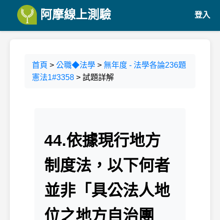
阿摩線上測驗
登入
首頁
>
公職◆法學
>
無年度 - 法學各論236題
憲法1#3358
> 試題詳解
44.依據現行地方
制度法，以下何者
並非「具公法人地
位之地方自治團