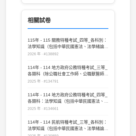
是
相關試卷
115年 - 115 關務特種考試_四等_各科別：
法學知識（包括中華民國憲法、法學緒論）
#138892
2026 年 · #138892
114年 - 114 地方政府公務特種考試_三等_
各類科（除公職社會工作師、公職獸醫師、
公職建築師外）：法學知識（包括中華民國
2025 年 · #134791
憲法、法學緒論）#134791
114年 - 114 地方政府公務特種考試_四等_
各類科：法學知識（包括中華民國憲法、法
學緒論）#134661
2025 年 · #134661
114年 - 114 民航特種考試_三等_各科別：
法學知識（包括中華民國憲法、法學緒論）
#130859
2025 年 · #130859