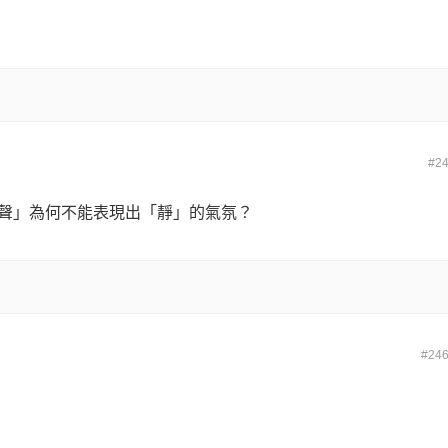
#2
到「蟲聲」為何不能表現出「靜」的氣氛？
#24