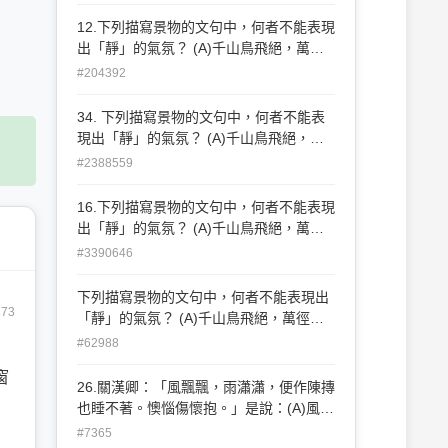
林下漏月光，疏疏如殘雪 (D)今夜偏知春
氣暖，蟲聲新透綠紗窗。
12.下列描寫景物的文句中，何者不能表現
出「靜」的氣氛？ (A)千山鳥飛絕，萬徑
人蹤滅 (B)大雪三日，湖中人鳥聲俱絕 (C)
#204392
今夜偏知春氣暖，蟲聲新透綠紗窗 (D)林
下漏月光，疏疏如殘雪。
34. 下列描寫景物的文句中，何者不能表
現出「靜」的氣氛？ (A)千山鳥飛絕，萬
徑人蹤滅 (B)林下漏月光，疏疏如殘雪 (C)
#2388559
大雪三日，湖中人鳥聲俱絕 (D)今夜偏知
春氣暖，蟲聲新透綠窗紗
16.下列描寫景物的文句中，何者不能表現
出「靜」的氣氛？ (A)千山鳥飛絕，萬徑
人蹤滅(B)林下漏月光，疏疏如殘雪 (C)大
#3390646
雪三日，湖中人鳥聲俱絕(D)今夜偏知春氣
暖，蟲聲新透綠窗紗
下列描寫景物的文句中，何者不能表現出
173
「靜」的氣氛？ (A)千山鳥飛絕，萬徑人
蹤滅 (B)大雪三日，湖中人鳥聲俱絕 (C)林
#62988
下漏月光，疏疏如殘雪 (D)今夜偏知春氣
窗
暖，蟲聲新透綠紗窗。
26.關漢卿：「風飄飄，雨瀟瀟，便作陳摶
也睡不著。懊惱傷懷抱。」是說：(A)風雨
交加，擔心而睡不著 (B)國勢如風雨飄
#7365