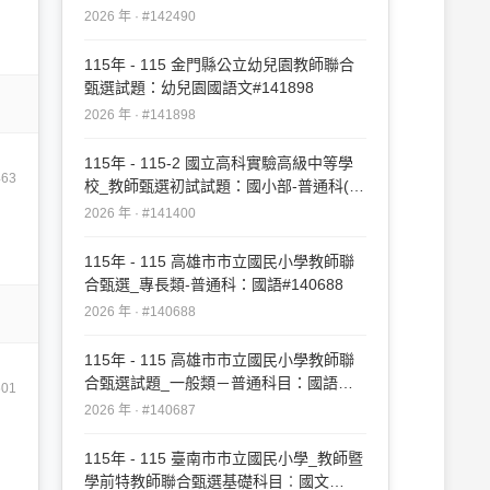
51-75#142490
2026 年 · #142490
115年 - 115 金門縣公立幼兒園教師聯合
甄選試題：幼兒園國語文#141898
2026 年 · #141898
115年 - 115-2 國立高科實驗高級中等學
463
校_教師甄選初試試題：國小部-普通科(國
語)#141400
2026 年 · #141400
115年 - 115 高雄市市立國民小學教師聯
合甄選_專長類-普通科：國語#140688
2026 年 · #140688
115年 - 115 高雄市市立國民小學教師聯
合甄選試題_一般類－普通科目：國語
601
#140687
2026 年 · #140687
115年 - 115 臺南市市立國民小學_教師暨
學前特教師聯合甄選基礎科目︰國文