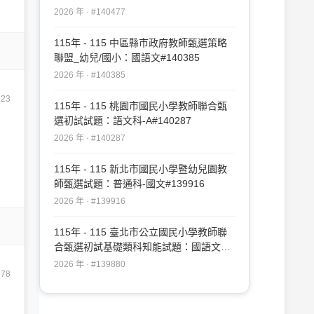
#140477
2026 年 · #140477
115年 - 115 中區縣市政府教師甄選策略
聯盟_幼兒/國小：國語文#140385
2026 年 · #140385
723
115年 - 115 桃園市國民小學教師聯合甄
選初試試題：語文科-A#140287
2026 年 · #140287
115年 - 115 新北市國民小學暨幼兒園教
師甄選試題：普通科-國文#139916
2026 年 · #139916
115年 - 115 臺北市公立國民小學教師聯
合甄選初試基礎類科知能試題：國語文
#139880
2026 年 · #139880
278