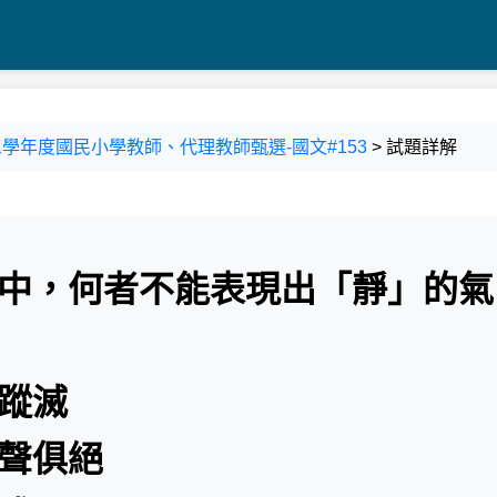
十三學年度國民小學教師、代理教師甄選-國文#153
> 試題詳解
句中，何者不能表現出「靜」的氣
人蹤滅
鳥聲俱絕