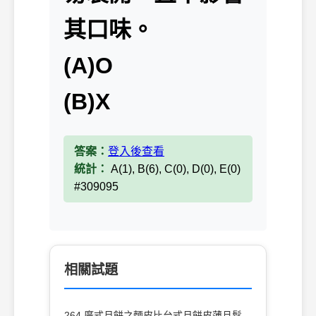
其口味。
(A)O
(B)X
答案：
登入後查看
統計：
A(1), B(6), C(0), D(0), E(0)
#309095
相關試題
264 廣式月餅之麵皮比台式月餅皮薄且鬆