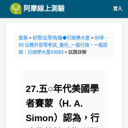
阿摩線上測驗
登入
首頁
>
初等/五等/佐級◆行政學大意
>
93年 -
93 公務升官等考試_委任_一般行政、一般民
政：行政學大意#3093
> 試題詳解
27.五○年代美國學
者賽蒙（H. A.
Simon）認為，行