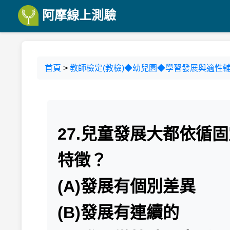
阿摩線上測驗
首頁
>
教師檢定(教檢)◆幼兒園◆學習發展與適性輔
27.兒童發展大都依循
特徵？
(A)發展有個別差異
(B)發展有連續的