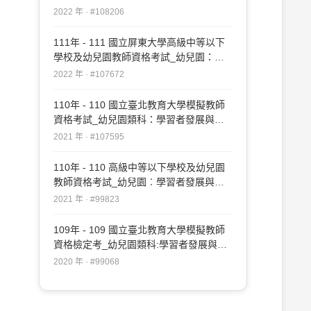
性輔導#108206
2022 年 · #108206
111年 - 111 國立屏東大學高級中等以下
學校及幼兒園教師資格考試_幼兒園：學
習者發展與適性輔導#107672
2022 年 · #107672
110年 - 110 國立臺北教育大學模擬教師
資格考試_幼兒園類科：學習者發展與適
性輔導#107595
2021 年 · #107595
110年 - 110 高級中等以下學校及幼兒園
教師資格考試_幼兒園︰學習者發展與適
性輔導#99823
2021 年 · #99823
109年 - 109 國立臺北教育大學模擬教師
資格檢定考_幼兒園類科:學習者發展與適
性輔導#99068
2020 年 · #99068