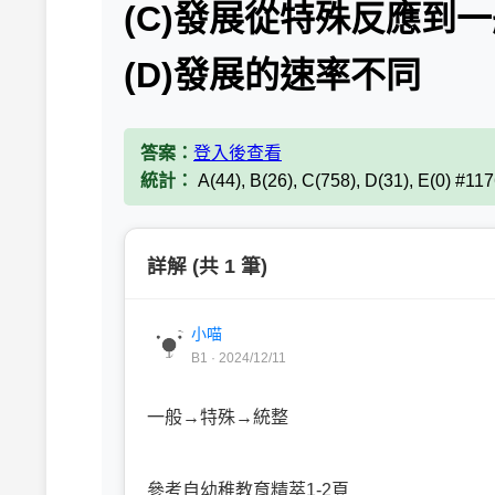
(C)發展從特殊反應到
(D)發展的速率不同
答案：
登入後查看
統計：
A(44), B(26), C(758), D(31), E(0) #11
詳解 (共 1 筆)
小喵
B1 · 2024/12/11
一般→特殊→統整
參考自幼稚教育精萃1-2頁