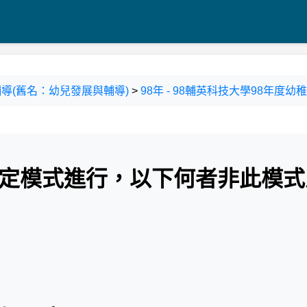
導(舊名：幼兒發展與輔導)
>
98年 - 98輔英科技大學98年度幼
固定模式進行，以下何者非此模式