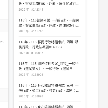
政、客家事務行政、戶政、原住民族行
政、社會行政、勞工行政、教育行政、人
2026 年 · #142344
事行政、法律廉政、財經廉政：行政法概
要(重複)#142344
115年 - 115普通考試_一般行政、一般民
政、客家事務行政、戶政、原住民族行
政、社會行政、勞工行政、教育行政、人
2026 年 · #141716
事行政、法律廉政、財經廉政：行政法概
要#141716
115年 - 115 移民行政特種考試_四等_移
125
民行政：行政法概要#140887
2026 年 · #140887
115年 - 115 關務特種考試_四等_一般行
政（選試英文）、一般行政（選試日
文）：行政法概要#138908
2026 年 · #138908
115年 - 115 身心障礙特種考試_三等_一
般行政、勞工行政、教育行政、法制：行
政法#138898
2026 年 · #138898
115年 - 115 身心障礙特種考試_四等_一