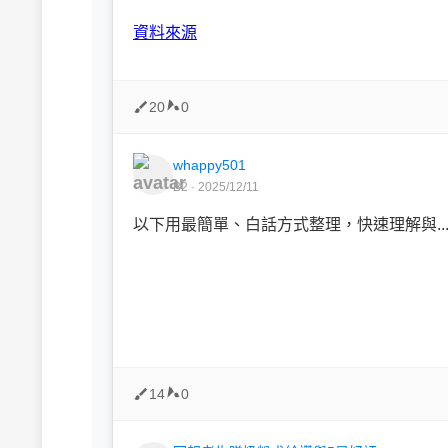
ㅤㅤ
資料來源
20
0
whappy501
B2 · 2025/12/11
以下用最簡單、白話方式整理，快速理解與..
14
0