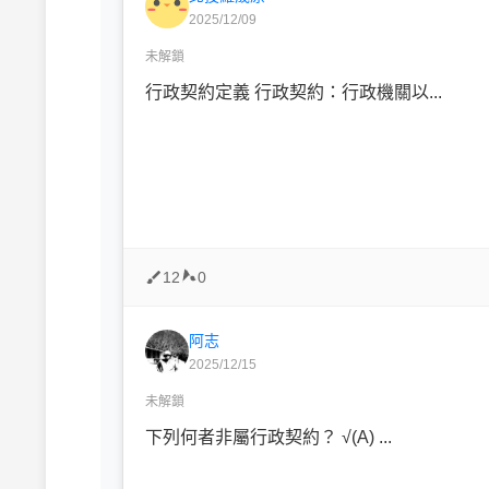
2025/12/09
未解鎖
行政契約定義 行政契約：行政機關以...
12
0
阿志
2025/12/15
未解鎖
下列何者非屬行政契約？ √(A) ...