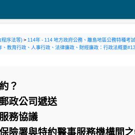
政程序法等)
>
114年 - 114 地方政府公務、離島地區公務特
、教育行政、人事行政、法律廉政、財經廉政：行政法概要#134
契約？
華郵政公司遞送
之服務協議
康保險署與特約醫事服務機構間之