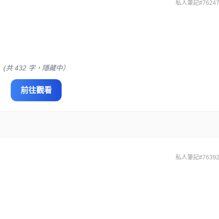
私人筆記#76247
(共 432 字，隱藏中）
前往觀看
私人筆記#76392