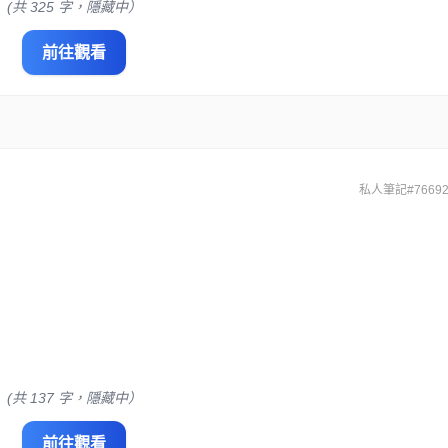
(共 325 字，隱藏中）
前往觀看
私人筆記#76692
(共 137 字，隱藏中）
前往觀看