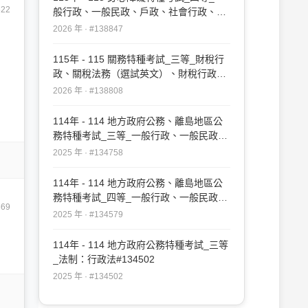
622
般行政、一般民政、戶政、社會行政、教
育行政：行政法概要#138847
2026 年 · #138847
115年 - 115 關務特種考試_三等_財稅行
政、關稅法務（選試英文）、財稅行政、
關稅法務（選試日文）：行政法#138808
2026 年 · #138808
114年 - 114 地方政府公務、離島地區公
務特種考試_三等_一般行政、一般民政、
戶政、原住民族行政、社會行政、勞工行
2025 年 · #134758
政、教育行政、人事行政、法律廉政、財
經廉政、農業行政：行政法#134758
114年 - 114 地方政府公務、離島地區公
務特種考試_四等_一般行政、一般民政、
869
客家事務行政、戶政、原住民族行政、社
2025 年 · #134579
會行政、勞工行政、社會工作、教育行
政、人事行政、法律廉政、財經廉政：行
114年 - 114 地方政府公務特種考試_三等
政法概要#134579
_法制：行政法#134502
2025 年 · #134502