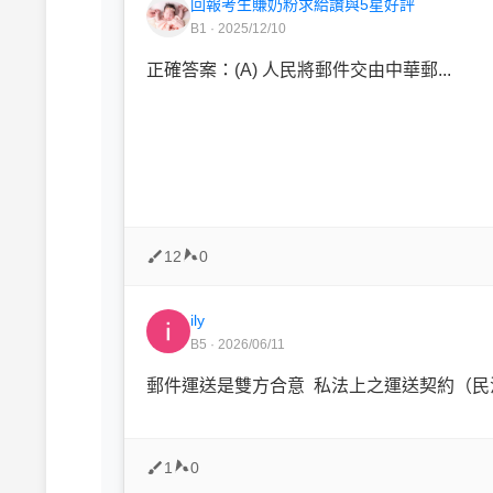
回報考生賺奶粉求給讚與5星好評
B1 · 2025/12/10
正確答案：(A) 人民將郵件交由中華郵...
12
0
ily
B5 · 2026/06/11
郵件運送是雙方合意 私法上之運送契約（民
1
0