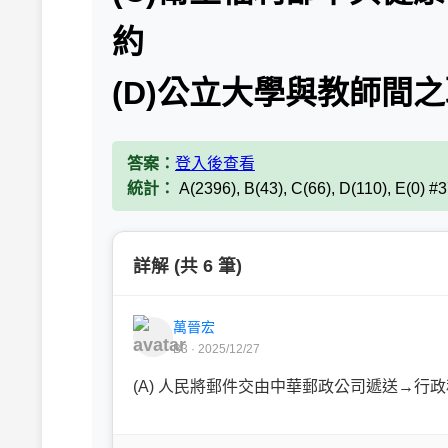
約
(D)公立大學與教師間
答案：
登入後查看
統計：
A(2396), B(43), C(66), D(110), E(0) 
詳解 (共 6 筆)
萬晉宏
B3 · 2025/12/27
(A) 人民將郵件交由中華郵政公司遞送→行