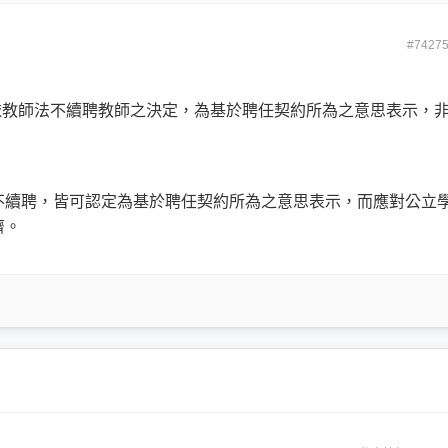
#7427
學依教師法不續聘教師之決定，為基於聘任契約所為之意思表示，
不續聘，皆可認定為基於聘任契約所為之意思表示，而應對公立
濟。