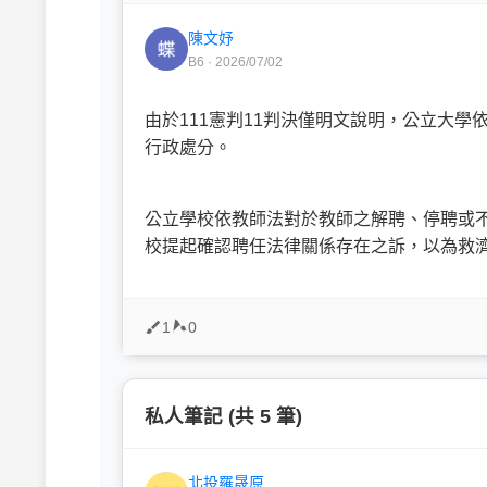
陳文妤
B6 · 2026/07/02
由於111憲判11判決僅明文說明，公立大
行政處分。
公立學校依教師法對於教師之解聘、停聘或
校提起確認聘任法律關係存在之訴，以為救
1
0
私人筆記 (共 5 筆)
北投羅晟原