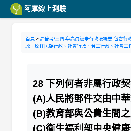
阿摩線上測驗
首頁
>
高普考/三四等/高員級◆行政法概要(包含行
政、原住民族行政、社會行政、勞工行政、社會工作
28 下列何者非屬行政
(A)人民將郵件交由中
(B)教育部與公費生間
(C)衛生福利部中央健