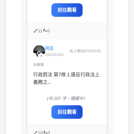
前往觀看
11
0
阿志
私人筆記#7639165
2025/12/15
未解鎖
行政罰法 第7條 1.違反行政法上
義務之...
(共 207 字，隱藏中）
前往觀看
10
0