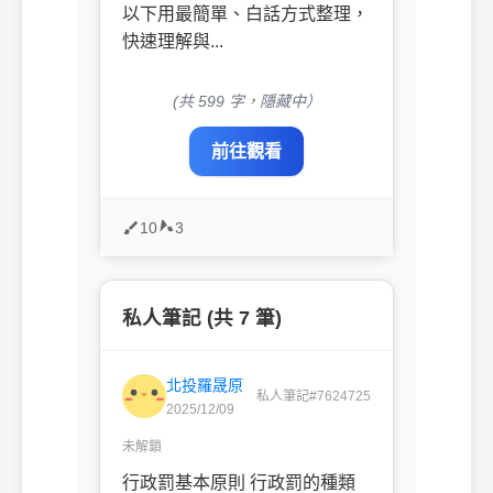
以下用最簡單、白話方式整理，
快速理解與...
(共 599 字，隱藏中）
前往觀看
10
3
私人筆記 (共 7 筆)
北投羅晟原
私人筆記#7624725
2025/12/09
未解鎖
行政罰基本原則 行政罰的種類