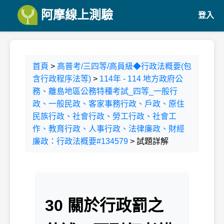
阿摩線上測驗
登入
首頁
>
高普考/三四等/高員級◆行政法概要(包
含行政程序法等)
>
114年 - 114 地方政府公
務、離島地區公務特種考試_四等_一般行
政、一般民政、客家事務行政、戶政、原住
民族行政、社會行政、勞工行政、社會工
作、教育行政、人事行政、法律廉政、財經
廉政：行政法概要#134579
> 試題詳解
30 關於行政罰之