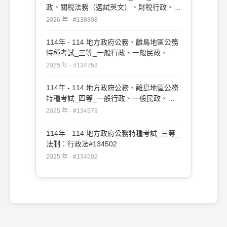
政、關稅法務（選試英文）、財稅行政、關
稅法務（選試日文）：行政法#138808
2026 年 · #138808
114年 - 114 地方政府公務、離島地區公務
特種考試_三等_一般行政、一般民政、戶
政、原住民族行政、社會行政、勞工行政、
2025 年 · #134758
教育行政、人事行政、法律廉政、財經廉
政、農業行政：行政法#134758
114年 - 114 地方政府公務、離島地區公務
特種考試_四等_一般行政、一般民政、客
家事務行政、戶政、原住民族行政、社會行
2025 年 · #134579
政、勞工行政、社會工作、教育行政、人事
行政、法律廉政、財經廉政：行政法概要
114年 - 114 地方政府公務特種考試_三等_
#134579
法制：行政法#134502
2025 年 · #134502