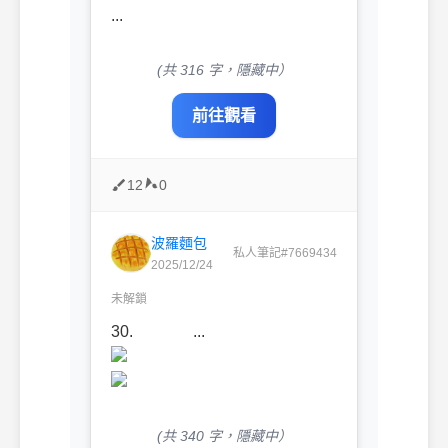
...
(共 316 字，隱藏中）
前往觀看
12
0
波羅麵包
私人筆記#7669434
2025/12/24
未解鎖
30. ...
(共 340 字，隱藏中）