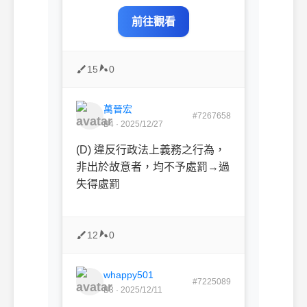
前往觀看
15
0
萬晉宏
#7267658
B4 · 2025/12/27
(D) 違反行政法上義務之行為，
非出於故意者，均不予處罰→過
失得處罰
12
0
whappy501
#7225089
B3 · 2025/12/11