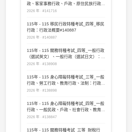
政、客家事務行政、戶政、原住民族行政、
社會行政、勞工行政、教育行政、人事行
2026 年 · #141716
政、法律廉政、財經廉政：行政法概要
#141716
115年 - 115 移民行政特種考試_四等_移民
行政：行政法概要#140887
2026 年 · #140887
115年 - 115 關務特種考試_四等_一般行政
（選試英文）、一般行政（選試日文）：行
政法概要#138908
2026 年 · #138908
115年 - 115 身心障礙特種考試_三等_一般
行政、勞工行政、教育行政、法制：行政法
#138898
2026 年 · #138898
115年 - 115 身心障礙特種考試_四等_一般
行政、一般民政、戶政、社會行政、教育行
政：行政法概要#138847
2026 年 · #138847
115年 - 115 關務特種考試_三等_財稅行