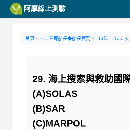
阿摩線上測驗
首頁
>
一二三等船長◆船長實務
>
113年 - 11
29. 海上搜索與救助
(A)SOLAS
(B)SAR
(C)MARPOL