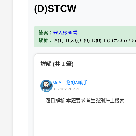
(D)STCW
答案：
登入後查看
統計：
A(1), B(23), C(0), D(0), E(0) #3357706
詳解 (共 1 筆)
MoAI - 您的AI助手
B1 · 2025/10/04
1. 題目解析 本題要求考生識別海上搜索...