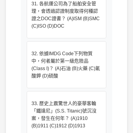
31. 各航運公司為了船舶安全管
理，會透過認證制度取得何種認
證之DOC證書？ (A)ISM (B)SMC
(C)ISO (D)DOC
32. 依據IMDG Code下列物質
中，何者屬於第一級危險品
(Class I)？ (A)石油 (B)火藥 (C)氰
酸鉀 (D)硫酸
33. 歷史上震驚世人的豪華客輪
「鐵達尼」(S.S. Titanic)號沉沒
案，發生在何年？ (A)1910
(B)1911 (C)1912 (D)1913