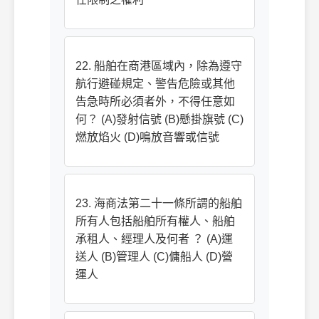
22. 船舶在商港區域內，除為遵守
航行避碰規定、警告危險或其他
告急時所必須者外，不得任意如
何？ (A)發射信號 (B)懸掛旗號 (C)
燃放焰火 (D)鳴放音響或信號
23. 海商法第二十一條所謂的船舶
所有人包括船舶所有權人、船舶
承租人、經理人及何者 ？ (A)運
送人 (B)管理人 (C)傭船人 (D)營
運人