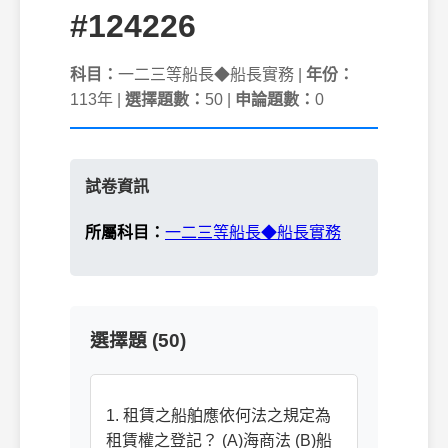
#124226
科目：
一二三等船長◆船長實務 |
年份：
113年 |
選擇題數：
50 |
申論題數：
0
試卷資訊
所屬科目：
一二三等船長◆船長實務
選擇題 (50)
1. 租賃之船舶應依何法之規定為
租賃權之登記？ (A)海商法 (B)船