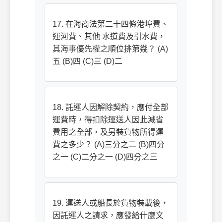
17. 在海商法第二十四條港埠費、
運河費、其他 水道費及引水費，
其海事優先權之順位排第幾？ (A)
五 (B)四 (C)三 (D)二
18. 託運人因解除契約，應付全部
運費時，得扣除運送人因此減省
費用之全部，及另裝貨物所得運
費之多少？ (A)三分之二 (B)四分
之一 (C)二分之一 (D)四分之三
19. 運送人或船長於貨物裝載後，
因託運人之請求，應發給什麼文