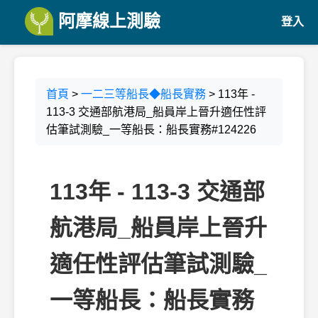
阿摩線上測驗
登入
首頁
>
一二三等船長◆船長實務
> 113年 -
113-3 交通部航港局_船員岸上晉升適任性評
估筆試測驗_一等船長：船長實務#124226
113年 - 113-3 交通部
航港局_船員岸上晉升
適任性評估筆試測驗_
一等船長：船長實務