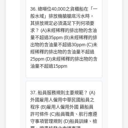
36. 總噸位40,000之貨櫃船在「一
般水域」排放機艙艙底污水時，
其排放規定必須滿足下列何項要
求？ (A)未經稀釋的排出物的含油
量不超過35ppm (B)未經稀釋的排
出物的含油量不超過30ppm (C)未
經稀釋的排出物的含油量不超過
25ppm (D)未經稀釋的排出物的含
油量不超過15ppm
37. 船員服務規則主要規範？ (A)
外國雇用人僱用中華民國船員之
程序 (B)雇用人僱用外國 籍船員
許可條件 (C)船員職責、航行應遵
守事項管理規則 (D)船員訓練、檢