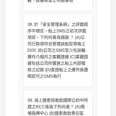
覈、證書核發之申請事項
38. 於「安全管理系統」之評鑑程
序中規定，船上SMS之初次評鑑
項目，下列何者為錯誤 ？ (A)公
司已取得符合管理該船型資格之
DOC (B)公司之SMS至少在該輪
運作六個月之客觀證據 (C)客觀證
據包括公司所實施之船上內部稽
核之記錄 (D)查證船上之運作係遵
照認可之SMS執行
39. 海上搜索與救助國際公約中所
謂之RCC係指下列何者？ (A)現
場指揮中心 (B)搜索救助責任區