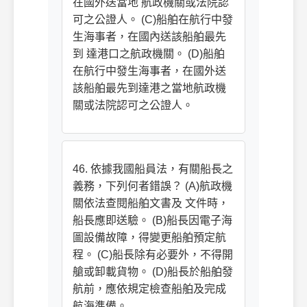
在國外送當地 航政機關或法院認
可之公證人。 (C)船舶在航行中發
生海事者，在國內送該船舶最先
到 達港口之航政機關。 (D)船舶
在航行中發生海事者，在國外送
該船舶最先到達港之當地航政機
關或法院認可之公證人。
46. 依據我國船員法，有關船長之
義務，下列何者錯誤？ (A)航政機
關依法查閱船舶文書及 文件時，
船長應即送驗。 (B)船長因電子海
圖設備故障，得變更船舶預定航
程。 (C)船長除有必要外，不得開
艙或卸載貨物。 (D)船長於船舶發
航前，應依規定檢查船舶及完成
航海準備。