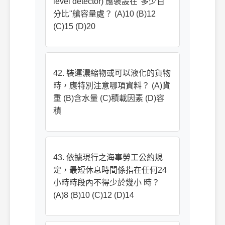
level detector) 應裝設在"多少百
分比"艙容量處？ (A)10 (B)12
(C)15 (D)20
42. 裝運濃縮物或可以液化的貨物
時，應特別注意哪項資料？ (A)貨
重 (B)含水量 (C)積載因素 (D)容
積
43. 依據現行之海事勞工公約規
定，最短休息時間係指在任何24
小時時段內不得少於幾小 時？
(A)8 (B)10 (C)12 (D)14