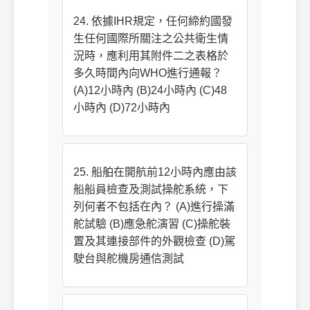
24. 依據IHR規定，任何締約國發
生任何國際所關注之公共衛生情
況時，應利用其附件二之表格於
多久時間內向WHO進行通報？
(A)12小時內 (B)24小時內 (C)48
小時內 (D)72小時內
25. 船舶在開航前12小時內應由該
船船員檢查及測試操舵系統，下
列何者不包括在內？ (A)進行操滿
舵試驗 (B)應急舵演習 (C)操舵裝
置及其連接部件的外觀檢查 (D)駕
駛台與舵機房通信測試