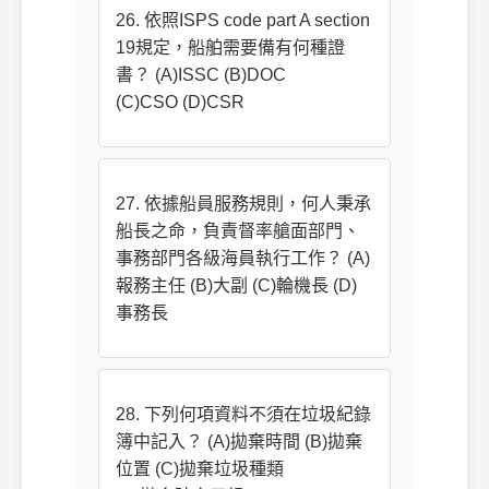
26. 依照ISPS code part A section
19規定，船舶需要備有何種證
書？ (A)ISSC (B)DOC
(C)CSO (D)CSR
27. 依據船員服務規則，何人秉承
船長之命，負責督率艙面部門、
事務部門各級海員執行工作？ (A)
報務主任 (B)大副 (C)輪機長 (D)
事務長
28. 下列何項資料不須在垃圾紀錄
簿中記入？ (A)拋棄時間 (B)拋棄
位置 (C)拋棄垃圾種類