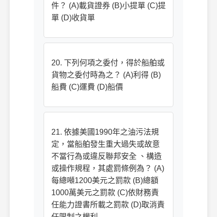
件？ (A)載貨證券 (B)小提單 (C)提
單 (D)收貨單
20. 下列何項之委付，得於船舶或
貨物之委付時為之？ (A)利得 (B)
船費 (C)運費 (D)船價
21. 依據美國1990年之油污法規
定，當船舶發生重大過失或故意
不當行為或違反聯邦安全 、構造
或操作規程，其處罰條例為？ (A)
每總噸1200美元之罰款 (B)總額
1000萬美元之罰款 (C)依財務責
任能力證書所載之罰款 (D)取消責
任限制之權利