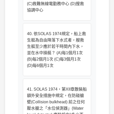
(C)救難無線電勤務中心 (D)搜救
協調中心
40. 依SOLAS 1974規定，船上救
生艇為自由降落下水式者，艘救
生艇至少應於若干時間內下水，
並在水中操艇？ (A)每1個月1次
(B)每2個月1次 (C)每3個月1次
(D)每6個月1次
41. SOLAS 1974，第XII章散裝船
額外安全措施中規定，在防碰艙
壁(Collision bulkhead) 前之任何
壓水艙之「水位偵測器」(Water