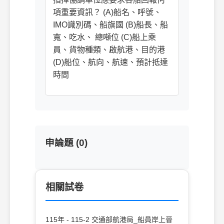
項重要資訊？ (A)船名、呼號、
IMO識別碼、船旗國 (B)船長、船
寬、吃水、 總噸位 (C)船上乘
員、貨物種類、啟航港、目的港
(D)船位、航向、航速、預計抵達
時間
申論題 (0)
相關試卷
115年 - 115-2 交通部航港局_船員岸上晉