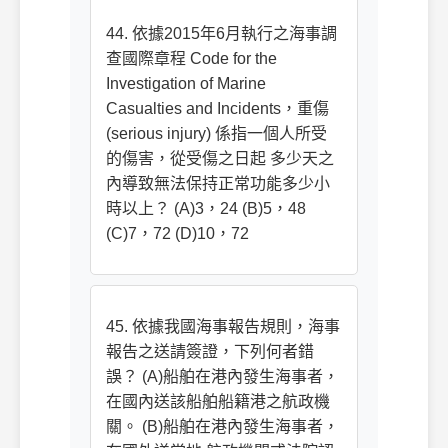
44. 依據2015年6月執行之海事調
查國際章程 Code for the
Investigation of Marine
Casualties and Incidents，重傷
(serious injury) 係指一個人所受
的傷害，從受傷之日起 多少天之
內導致無法保持正常功能多少小
時以上？ (A)3，24 (B)5，48
(C)7，72 (D)10，72
45. 依據我國海事報告規則，海事
報告之送請簽證，下列何者錯
誤？ (A)船舶在港內發生海事者，
在國內送該船舶船籍港之航政機
關。 (B)船舶在港內發生海事者，