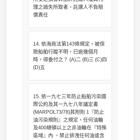
理之過失所致者，託運人不負賠
償責任
14. 依海商法第143條規定，被保
險船舶行蹤不明，已逾幾個月
時，得委付之？ (A)二 (B)三 (C)四
(D)五
15. 依一九七三年防止船舶污染國
際公約及其一九七八年議定書
(MARPOL73/78)其附則 1『防止
油污染規則』之規定，任何油輪
及400總頓以上之非油輪在『特殊
區域』內 ，禁止排洩任何油或含