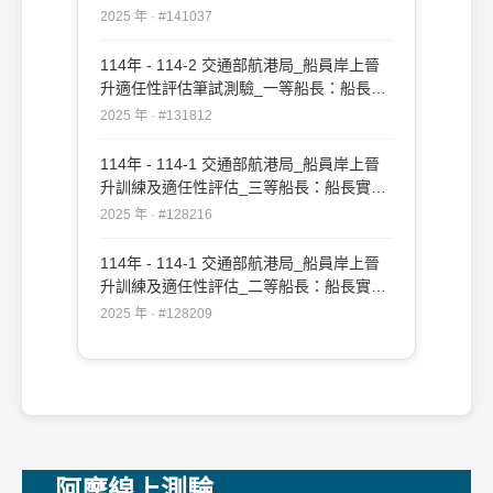
務#141037
2025 年 · #141037
114年 - 114-2 交通部航港局_船員岸上晉
升適任性評估筆試測驗_一等船長：船長實
務#131812
2025 年 · #131812
114年 - 114-1 交通部航港局_船員岸上晉
升訓練及適任性評估_三等船長：船長實務
#128216
2025 年 · #128216
114年 - 114-1 交通部航港局_船員岸上晉
升訓練及適任性評估_二等船長：船長實務
#128209
2025 年 · #128209
阿摩線上測驗