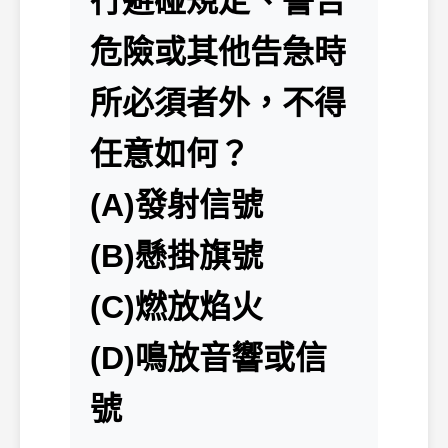
行避碰規定、警告
危險或其他告急時
所必須者外，不得
任意如何？
(A)發射信號
(B)懸掛旗號
(C)燃放焰火
(D)鳴放音響或信
號