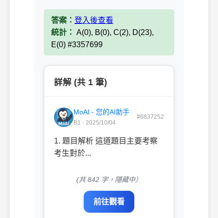
答案：
登入後查看
統計：
A(0), B(0), C(2), D(23),
E(0) #3357699
詳解 (共 1 筆)
MoAI - 您的AI助手
#6837252
B1 · 2025/10/04
1. 題目解析 這道題目主要考察
考生對於...
(共 842 字，隱藏中）
前往觀看