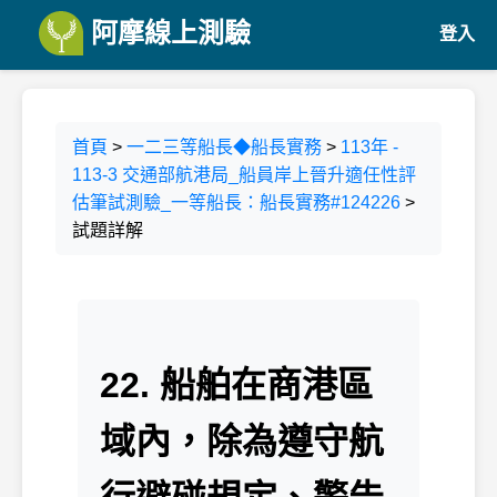
阿摩線上測驗
登入
首頁
>
一二三等船長◆船長實務
>
113年 -
113-3 交通部航港局_船員岸上晉升適任性評
估筆試測驗_一等船長：船長實務#124226
>
試題詳解
22. 船舶在商港區
域內，除為遵守航