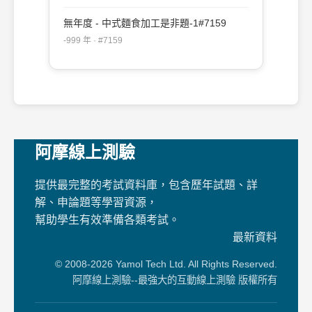
無年度 - 中式麵食加工是非題-1#7159
-999 年 · #7159
阿摩線上測驗
提供最完整的考試資料庫，包含歷年試題、詳
解、申論題等學習資源，
幫助學生有效準備各類考試。
最新資料
© 2008-2026 Yamol Tech Ltd. All Rights Reserved.
阿摩線上測驗--最強大的互動線上測驗 版權所有