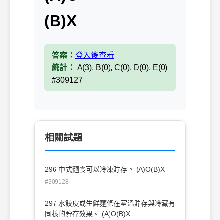
(B)X
答案：
登入後查看
統計：
A(3), B(0), C(0), D(0), E(0)
#309127
相關試題
296 中式麵食可以冷凍貯存。 (A)O(B)X
#309128
297 水餃皮或生鮮麵條在室溫貯存與冷藏有
同樣的貯存效果。 (A)O(B)X