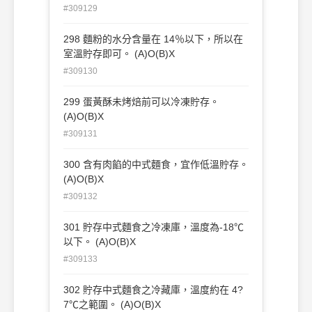
#309129
298 麵粉的水分含量在 14％以下，所以在
室溫貯存即可。 (A)O(B)X
#309130
299 蛋黃酥未烤焙前可以冷凍貯存。
(A)O(B)X
#309131
300 含有肉餡的中式麵食，宜作低溫貯存。
(A)O(B)X
#309132
301 貯存中式麵食之冷凍庫，溫度為-18℃
以下。 (A)O(B)X
#309133
302 貯存中式麵食之冷藏庫，溫度約在 4?
7℃之範圍。 (A)O(B)X