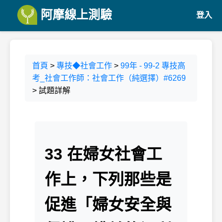
阿摩線上測驗
登入
首頁
>
專技◆社會工作
>
99年 - 99-2 專技高
考_社會工作師：社會工作（純選擇）#6269
> 試題詳解
33 在婦女社會工
作上，下列那些是
促進「婦女安全與