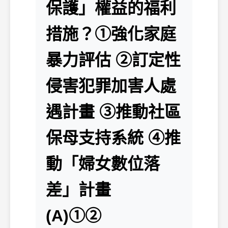
保護」權益的福利
措施？①強化家庭
暴力評估 ②訂定性
侵害犯罪加害人處
遇計畫 ③推動社區
保母支持系統 ④推
動「婦女數位落
差」計畫
(A)①②