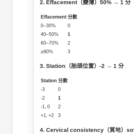
2. Effacement（變薄）50% → 1 分
Effacement
分數
0–30%
0
40–50%
1
60–70%
2
≥80%
3
3. Station（胎頭位置）-2 → 1 分
Station
分數
-3
0
-2
1
-1, 0
2
+1, +2
3
4. Cervical consistency（質地）so