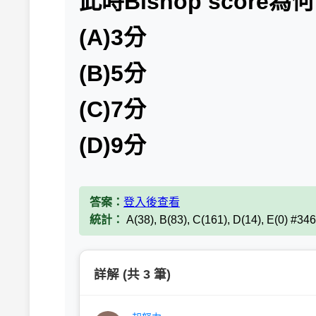
此時Bishop score為
(A)3分
(B)5分
(C)7分
(D)9分
答案：
登入後查看
統計：
A(38), B(83), C(161), D(14), E(0) #34
詳解 (共 3 筆)