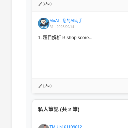
3
0
MoAI - 您的AI助手
B1 · 2025/09/14
1. 題目解析 Bishop score...
1
0
私人筆記 (共 2 筆)
TMU b101109012