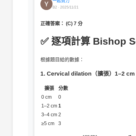
一起努力
B2 · 2025/11/21
正確答案： (C) 7 分
✅
逐項計算 Bishop S
根據題目給的數據：
1. Cervical dilation（擴張）1–2 cm
擴張
分數
0 cm
0
1–2 cm
1
3–4 cm
2
≥5 cm
3