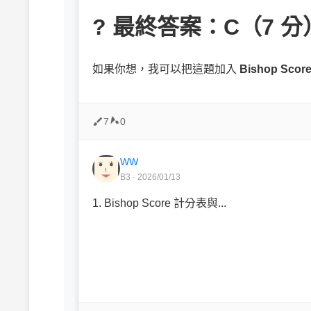
?
最終答案：C（7 分
如果你想，我可以把這題加入
Bishop Score
7
0
WW
B3 · 2026/01/13
1. Bishop Score 計分表與...