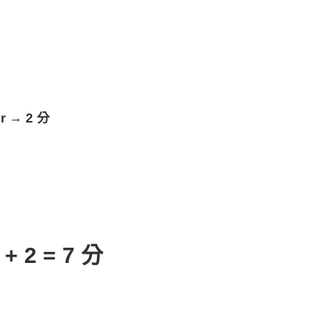
or → 2 分
 + 2 = 7 分