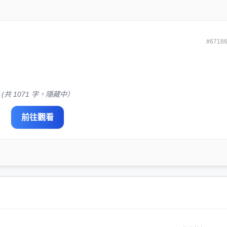
#6718
(共 1071 字，隱藏中）
前往觀看