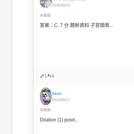
2026/06/16
未解鎖
答案：C. 7 分 題幹資料 子宮頸質...
1
0
Sean
2026/06/17
未解鎖
Dilation (1) posit...