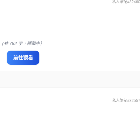
私人筆記#82460
(共 782 字，隱藏中）
前往觀看
私人筆記#82557