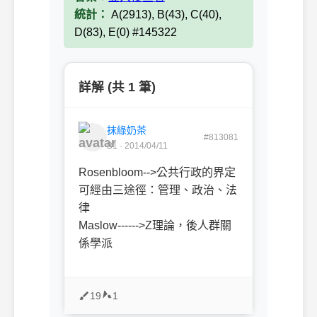
統計：
A(2913), B(43), C(40),
D(83), E(0) #145322
詳解 (共 1 筆)
抹綠奶茶
#813081
B1 · 2014/04/11
Rosenbloom-->公共行政的界定
可經由三途徑：管理、政治、法
律
Maslow------>Z理論，後人群關
係學派
19
1