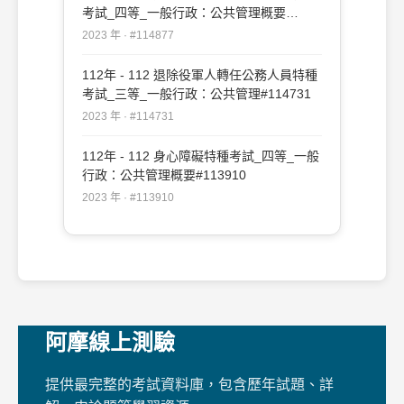
考試_四等_一般行政：公共管理概要
#114877
2023 年 · #114877
112年 - 112 退除役軍人轉任公務人員特種
考試_三等_一般行政：公共管理#114731
2023 年 · #114731
112年 - 112 身心障礙特種考試_四等_一般
行政：公共管理概要#113910
2023 年 · #113910
阿摩線上測驗
提供最完整的考試資料庫，包含歷年試題、詳