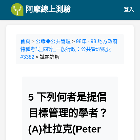
阿摩線上測驗
登入
首頁
>
公職◆公共管理
>
98年 - 98 地方政府
特種考試_四等_一般行政：公共管理概要
#3382
> 試題詳解
5 下列何者是提倡
目標管理的學者？
(A)杜拉克(Peter