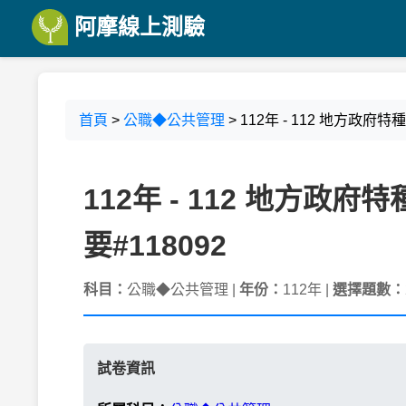
阿摩線上測驗
首頁
>
公職◆公共管理
> 112年 - 112 地方政
112年 - 112 地方
要#118092
科目：
公職◆公共管理 |
年份：
112年 |
選擇題數：
試卷資訊