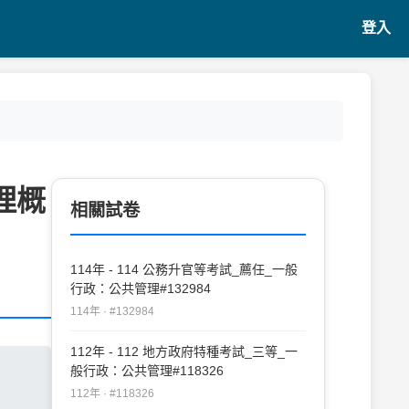
登入
理概
相關試卷
114年 - 114 公務升官等考試_薦任_一般
行政：公共管理#132984
114年 · #132984
112年 - 112 地方政府特種考試_三等_一
般行政：公共管理#118326
112年 · #118326