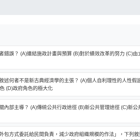
誤？ (A)連結施政計畫與預算 (B)對於績效改革的努力 (C)由
敘述何者不是新古典經濟學的主張？ (A)個人自利理性的人性假
色 (D)政府角色的極大化
部主導？ (A)傳統公共行政途徑 (B)新公共管理途徑 (C)新公
約外包方式委託給民間負責，減少政府組織規模的作法」，下列敘