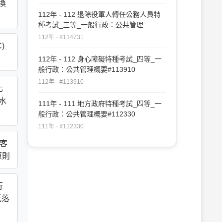
換
112年 - 112 退除役軍人轉任公務人員特
種考試_三等_一般行政：公共管理
#114731
112年 · #114731
)
112年 - 112 身心障礙特種考試_四等_一
般行政：公共管理概要#113910
112年 · #113910
化
水
111年 - 111 地方政府特種考試_四等_一
般行政：公共管理概要#112330
111年 · #112330
顧客
原則
行
低落