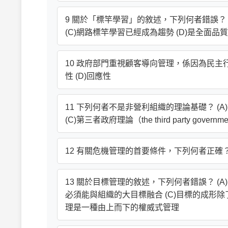
9 關於「標竿學習」的敘述，下列何者錯誤？ 
(C)網路標竿學習已經成為趨勢 (D)是全面品
10 政府部門重視顧客導向管理，係因為民主行政
性 (D)回應性
11 下列何者不是非營利組織的理論基礎？ (A)市場失靈（m
(C)第三者政府理論（the third party governmen
12 有關危機管理的首要條件，下列何者正確？ (A
13 關於目標管理的敘述，下列何者錯誤？ (
必須能與組織的大目標融合 (C)目標的成形
理是一種由上而下的權威式管理