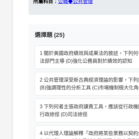
所屬科目：
公職◆公共管理
選擇題 (25)
1 關於美國政府績效與成果法的敘述，下列何者錯
法部門主導 (D)強化公務員對於績效的認知
2 公共管理深受新古典經濟理論的影響，下列
(B)強調理性的分析工具 (C)市場機制極大化角
3 下列何者主張政府課責工具，應該從行政機關內
行政途徑 (D)司法途徑
4 以代理人理論解釋「政府將某些業務以契