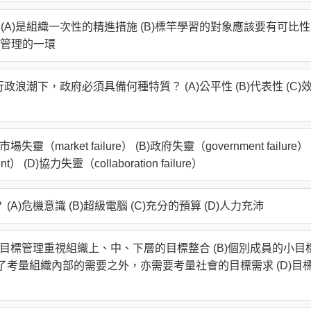
(A)是組織一次性的精進措施 (B)標竿學習的對象應該要有可比性
質管理的一環
浪潮下，政府必須具備何種特質？ (A)公平性 (B)代表性 (C)
arket failure） (B)政府失靈（government failure）
t） (D)協力失靈（collaboration failure）
)危機意識 (B)超級電腦 (C)充分的預算 (D)人力充沛
A)目標管理重視組織上、中、下層的目標整合 (B)個別成員的小目
除了考量組織內部的需要之外，亦需要考量社會的目標需求 (D)目