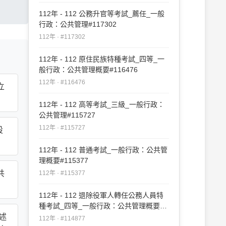
112年 - 112 公務升官等考試_薦任_一般
行政：公共管理#117302
112年 · #117302
112年 - 112 原住民族特種考試_四等_一
般行政：公共管理概要#116476
112年 · #116476
立
112年 - 112 高等考試_三級_一般行政：
公共管理#115727
112年 · #115727
設
112年 - 112 普通考試_一般行政：公共管
理概要#115377
共
112年 · #115377
112年 - 112 退除役軍人轉任公務人員特
種考試_四等_一般行政：公共管理概要
述
#114877
112年 · #114877