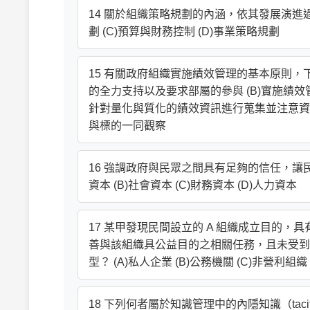
14 關於組織策略規劃的內涵，依其發展演進過
劃 (C)預算與財務控制 (D)事業策略規劃
15 有關政府組織實施績效管理的基本原則，
的全力支持以及要求部屬的參與 (B)實施績
針對量化與質化的績效資訊進行蒐集並注意資
與標的一同觀察
16 強調政府與民眾之間具有足夠的信任，讓
資本 (B)社會資本 (C)財務資本 (D)人力資本
17 某甲發現民間設立的 A 組織成立目的
善與該組織具公益目的之相關任務，且未受到
型？ (A)私人企業 (B)公務機關 (C)非營利組織
18 下列何者屬於知識管理中的內隱知識（tacit kno