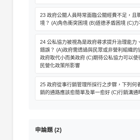
23 政府公關人員時常面臨公關經費不足，
境？ (A)角色衝突困境 (B)道德矛盾困境 (
24 公私協力被視為是政府尋求提升治理能
錯誤？ (A)政府需透過與民眾或非營利組織
政府取代小而美政府 (C)期待公私協力可以
民營化政策所影響
25 政府從事行銷管理所採行之步驟，下列何者
銷的通路應該愈簡單及單一愈好 (C)行銷溝
申論題 (2)