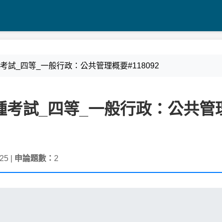
府特種考試_四等_一般行政：公共管理概要#118092
政府特種考試_四等_一般行政：公共管
25 |
申論題數：
2