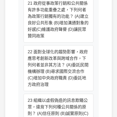
21 政府從事政策行銷和公共關係
有許多功能重疊之處，下列何者
為政策行銷獨有的功能？ (A)建立
良好公共形象 (B)增加溝通對象的
好感(C)維護政府聲譽 (D)讓民眾
贊同政策
22 面對全球化的趨勢影響，政府
應思考創新改革與跨域合作，下
列何者並非其方法？ (A)委託民間
機構辦理 (B)尋求國際交流合作
(C)增加中央政府職責 (D)委託地
方政府治理
23 組織以虛假偽造的訊息欺瞞公
眾，違背下列何種公共關係的原
則？ (A)信任原則 (B)誠實原則(C)