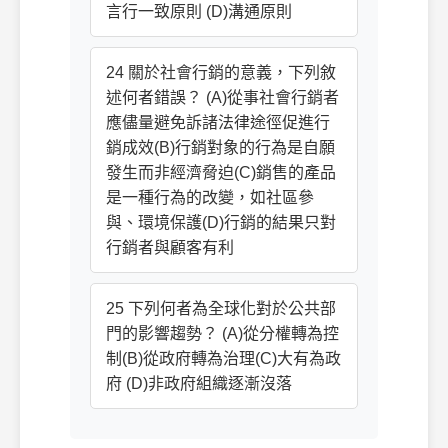
言行一致原則 (D)溝通原則
24 關於社會行銷的意義，下列敘
述何者錯誤？ (A)從事社會行銷者
應儘量避免訴諸法律途徑促進行
銷成效(B)行銷對象的行為是自願
發生而非經濟脅迫(C)銷售的產品
是一種行為的改變，如社區參
與、環境保護(D)行銷的結果只對
行銷者與顧客有利
25 下列何者為全球化對於公共部
門的影響趨勢？ (A)從分權轉為控
制(B)從政府轉為治理(C)大有為政
府 (D)非政府組織逐漸沒落