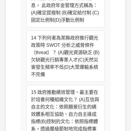
息， 此政府年金管理方式稱為：
(A)確定提撥制 (B)確定給付制 (C)
固定比例制(D)浮動比例制
14 下列何者為某縣政府推行觀光
政策時 SWOT 分析之威脅條件
（threat）？ (A)觀光資源缺乏 (B)
欠缺觀光行銷專業人才(C)天然災
害發生頻率不低(D)大眾運輸系統
不完備
15 政府推動績效管理，最主要在
於培養何種組織文化？ (A)互信與
自主的文化：依照願景衍生的績
效體系相互協助、自力自主達成
指標(B)控制的文化：依照指標體
系，透過層級節制地完成指標事