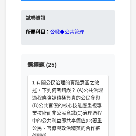
試卷資訊
所屬科目：
公職◆公共管理
選擇題 (25)
1 有關公民治理的實踐意涵之敘
述，下列何者錯誤？ (A)公共治理
過程應強調積極負責的公民參與
(B)公共官僚的核心技能應重視專
業技術而非公民意識(C)治理過程
中的公共利益即共享價值(D)著重
公民、官僚與政治精英的合作夥
伴關係