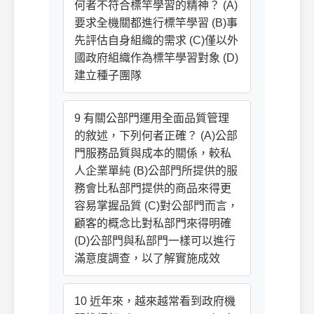
何者不符合標竿學習的精神？ (A)
要求全機關都進行標竿學習 (B)事
先評估自身組織的需求 (C)僅以外
國政府組織作為標竿學習對象 (D)
建立種子團隊
9 有關公部門運用全面品質管理
的敘述，下列何者正確？ (A)公部
門服務品質與成本的關係，較私
人企業單純 (B)公部門所提供的服
務會比私部門提供的商品來得更
容易掌握品質 (C)對公部門而言，
顧客的概念比對私部門來得明確
(D)公部門與私部門一樣可以進行
滿意度調查，以了解實施成效
10 近年來，越來越常看到政府機