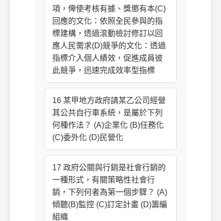
項，俾使考核有據、獎懲有本(C)
回應的文化：依照全民參與的指
標建構，透過滾動檢討修訂以回
應人民需求(D)競爭的文化：透過
指標介入個人績效，促進成員彼
此競爭，迅速完成效率型指標
16 某甲地方政府請某乙公司經營
其公共自行車系統，是屬於下列
何種作法？ (A)企業化 (B)任務化
(C)委外化 (D)民營化
17 政府公關與行銷是社會行銷的
一種形式，有關策略性社會行
銷，下列何者為第一個步驟？ (A)
傾聽(B)監控 (C)訂定計畫 (D)籌編
組織