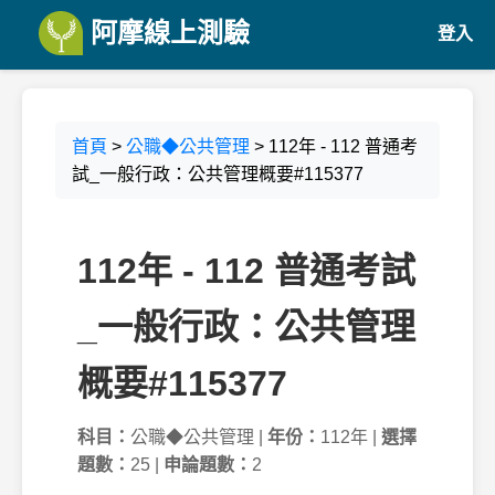
阿摩線上測驗
登入
首頁
>
公職◆公共管理
> 112年 - 112 普通考
試_一般行政：公共管理概要#115377
112年 - 112 普通考試
_一般行政：公共管理
概要#115377
科目：
公職◆公共管理 |
年份：
112年 |
選擇
題數：
25 |
申論題數：
2