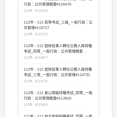
行政：公共管理概要#116476
112年 · #116476
112年 - 112 高等考試_三級_一般行政：公
共管理#115727
112年 · #115727
112年 - 112 退除役軍人轉任公務人員特種
考試_四等_一般行政：公共管理概要
#114877
112年 · #114877
112年 - 112 退除役軍人轉任公務人員特種
考試_三等_一般行政：公共管理#114731
112年 · #114731
112年 - 112 身心障礙特種考試_四等_一般
行政：公共管理概要#113910
112年 · #113910
111年 - 111 地方政府特種考試_四等_一般