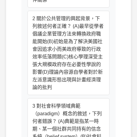
2 關於公共管理的興起背景，下
列敘述何者正確？ (A)最早從學者
倡議企業管理方法來轉換政府職
能開始(B)初始是為了解決美國社
會因追求小而美政府導致的行政
效率低落問題(C)核心學理深受主
張大規模政府存在必要性學說的
影響(D)理論內容源自學者對於新
左派意識形態出現與計畫經濟理
論的批判
3 對社會科學領域典範
（paradigm）概念的敘述，下列
何者錯誤？ (A)典範是指某一時
期、某一個社群共同持有的信念
系統（belief system）(B)社會科