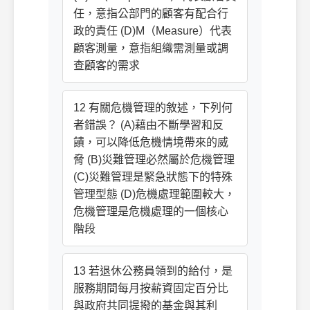
任，意指公部門的顧客有配合行
政的責任 (D)M（Measure）代表
顧客測量，意指組織需測量或調
查顧客的需求
12 有關危機管理的敘述，下列何
者錯誤？ (A)藉由不斷學習和反
饋，可以降低危機情境帶來的威
脅 (B)災難管理必然屬於危機管理
(C)災難管理是緊急狀態下的特殊
管理型態 (D)危機處理範圍較大，
危機管理是危機處理的一個核心
階段
13 若退休公務員領到的給付，是
服務期間每月按薪資固定百分比
與政府共同提撥的基金與其利